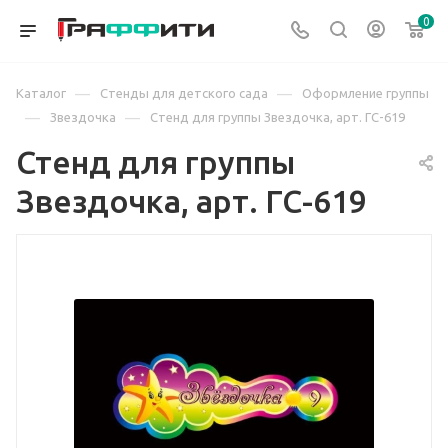
0
—
—
Каталог
Стенды для детского сада
Оформление группы
—
—
Звездочка
Стенд для группы Звездочка, арт. ГС-619
Стенд для группы
Звездочка, арт. ГС-619