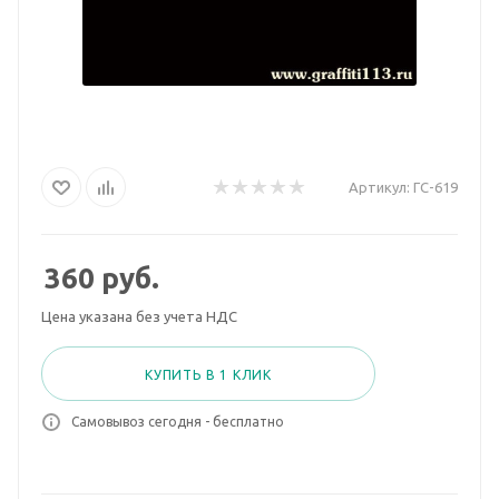
Артикул:
ГС-619
360
руб.
Цена указана без учета НДС
КУПИТЬ В 1 КЛИК
Самовывоз сегодня - бесплатно