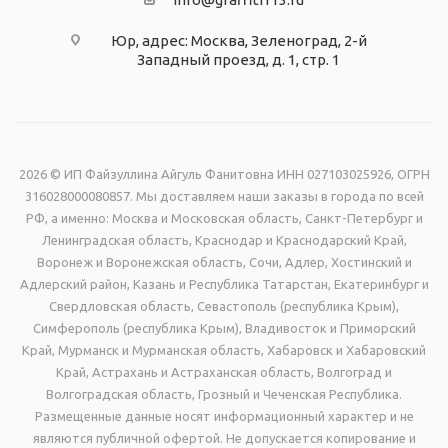
Юр, адрес: Москва, Зеленоград, 2-й
Западный проезд, д. 1, стр. 1
2026 © ИП Файзуллина Айгуль Фанитовна ИНН 027103025926, ОГРН
316028000080857. Мы доставляем наши заказы в города по всей
РФ, а именно: Москва и Московская область, Санкт-Петербург и
Ленинградская область, Краснодар и Краснодарский Край,
Воронеж и Воронежская область, Сочи, Адлер, Хостинский и
Адлерский район, Казань и Республика Татарстан, Екатеринбург и
Свердловская область, Севастополь (республика Крым),
Симферополь (республика Крым), Владивосток и Приморский
Край, Мурманск и Мурманская область, Хабаровск и Хабаровский
Край, Астрахань и Астраханская область, Волгоград и
Волгоградская область, Грозный и Чеченская Республика.
Размещенные данные носят информационный характер и не
являются публичной офертой. Не допускается копирование и