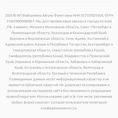
2026 © ИП Файзуллина Айгуль Фанитовна ИНН 027103025926, ОГРН
316028000080857. Мы доставляем наши заказы в города по всей
РФ, а именно: Москва и Московская область, Санкт-Петербург и
Ленинградская область, Краснодар и Краснодарский Край,
Воронеж и Воронежская область, Сочи, Адлер, Хостинский и
Адлерский район, Казань и Республика Татарстан, Екатеринбург и
Свердловская область, Севастополь (республика Крым),
Симферополь (республика Крым), Владивосток и Приморский
Край, Мурманск и Мурманская область, Хабаровск и Хабаровский
Край, Астрахань и Астраханская область, Волгоград и
Волгоградская область, Грозный и Чеченская Республика.
Размещенные данные носят информационный характер и не
являются публичной офертой. Не допускается копирование и
использование материалов сайта без письменного разрешения
правообладателя. Использование сайта (в том числе заполнение
любых форм) означает согласие пользователя политикой
конфиденциальности.