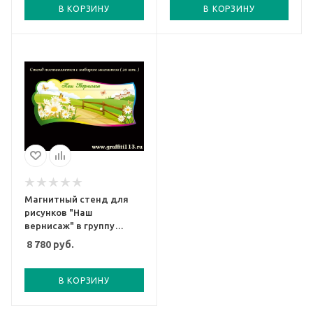
В КОРЗИНУ
В КОРЗИНУ
Магнитный стенд для
рисунков "Наш
вернисаж" в группу
Ромашка, арт. ГС-717
8 780
руб.
В КОРЗИНУ