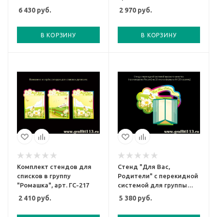
6 430
руб.
2 970
руб.
В КОРЗИНУ
В КОРЗИНУ
Комплект стендов для
Стенд "Для Вас,
списков в группу
Родители" с перекидной
"Ромашка", арт. ГС-217
системой для группы
Ромашка, арт. ГС-817
2 410
руб.
5 380
руб.