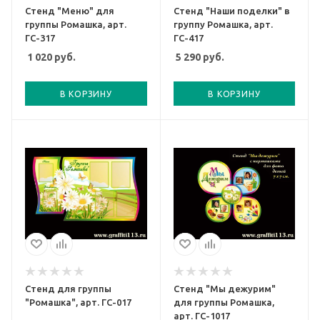
Стенд "Меню" для
Стенд "Наши поделки" в
группы Ромашка, арт.
группу Ромашка, арт.
ГС-317
ГС-417
1 020
руб.
5 290
руб.
В КОРЗИНУ
В КОРЗИНУ
Стенд для группы
Стенд "Мы дежурим"
"Ромашка", арт. ГС-017
для группы Ромашка,
арт. ГС-1017