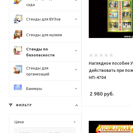
сада
Стенды для ВУЗов
Стенды для музеев
Стенды по
безопасности
Наглядное пособие 
Стенды для
действовать при пож
организаций
НП-4704
Баннеры
2 980
руб.
ФИЛЬТР
Цена