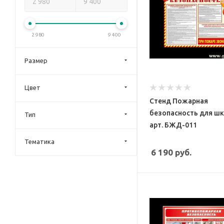
2 980
9 400
Размер
Цвет
Стенд Пожарная
безопасность для ш
Тип
арт. БЖД-011
Тематика
6 190
руб.