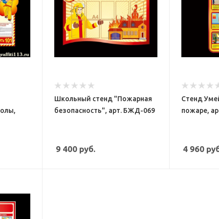
Школьный стенд "Пожарная
Стенд Уме
колы,
безопасность", арт. БЖД-069
пожаре, ар
9 400
руб.
4 960
руб