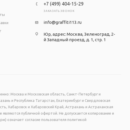
+7 (499) 404-15-29
ЗАКАЗАТЬ ЗВОНОК
аты
info@graffiti113.ru
тавки
т
Юр, адрес: Москва, Зеленоград, 2-
й Западный проезд, д. 1, стр. 1
енно: Москва и Московская область, Санкт-Петербург и
Казань и Республика Татарстан, Екатеринбург и Свердловская
сть, Хабаровск и Хабаровский Край, Астрахань и Астраханская
не являются публичной офертой. Не допускается копирование и
рм) означает согласие пользователя политикой