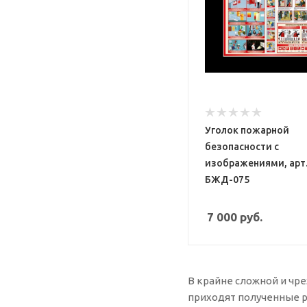
Уголок пожарной
безопасности с
изображениями, арт
БЖД-075
7 000
руб.
В крайне сложной и чре
приходят полученные ра