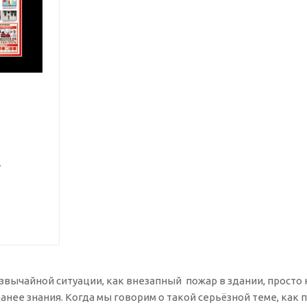
.
звычайной ситуации, как внезапный пожар в здании, просто 
нее знания. Когда мы говорим о такой серьёзной теме, как п