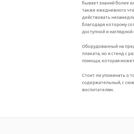
бывает знаний более и
также ежедневного чтен
действовать незамедл
благодаря которому со
доступной и наглядной
Оборудованный на пред
плаката, но и стенд с
помощи, которая может
Стоит ли упоминать о 
содержательный, с сюж
воспитателям.