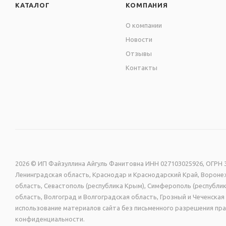
КАТАЛОГ
КОМПАНИЯ
О компании
Новости
Отзывы
Контакты
2026 © ИП Файзуллина Айгуль Фанитовна ИНН 027103025926, ОГРН 3
Ленинградская область, Краснодар и Краснодарский Край, Воронеж
область, Севастополь (республика Крым), Симферополь (республик
область, Волгоград и Волгоградская область, Грозный и Чеченск
использование материалов сайта без письменного разрешения пра
конфиденциальности.