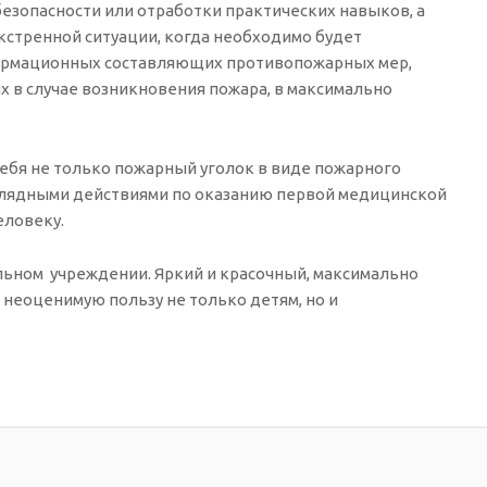
безопасности или отработки практических навыков, а
экстренной ситуации, когда необходимо будет
формационных составляющих противопожарных мер,
 в случае возникновения пожара, в максимально
ебя не только пожарный уголок в виде пожарного
наглядными действиями по оказанию первой медицинской
еловеку.
ельном учреждении. Яркий и красочный, максимально
неоценимую пользу не только детям, но и