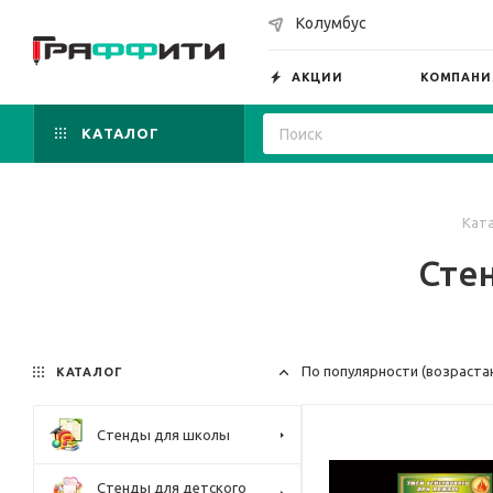
Колумбус
АКЦИИ
КОМПАНИ
КАТАЛОГ
Кат
Сте
По популярности (возраста
КАТАЛОГ
Стенды для школы
Стенды для детского