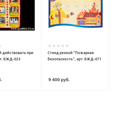
й действовать при
Стенд резной "Пожарная
т. БЖД-023
безопасность", арт. БЖД-071
.
9 400
руб.