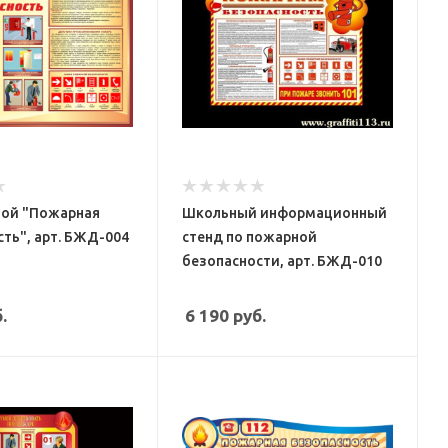
ной "Пожарная
Школьный информационный
ть", арт. БЖД-004
стенд по пожарной
безопасности, арт. БЖД-010
.
6 190
руб.