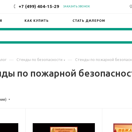
+7 (499) 404-15-29
ЗАКАЗАТЬ ЗВОНОК
Я
КАК КУПИТЬ
СТАТЬ ДИЛЕРОМ
—
—
алог
Стенды по безопасности
Стенды по пожарной безопасн
нды по пожарной безопасно
ние)