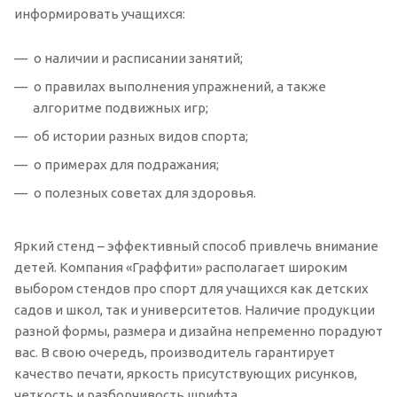
информировать учащихся:
о наличии и расписании занятий;
о правилах выполнения упражнений, а также
алгоритме подвижных игр;
об истории разных видов спорта;
о примерах для подражания;
о полезных советах для здоровья.
Яркий стенд – эффективный способ привлечь внимание
детей. Компания «Граффити» располагает широким
выбором стендов про спорт для учащихся как детских
садов и школ, так и университетов. Наличие продукции
разной формы, размера и дизайна непременно порадуют
вас. В свою очередь, производитель гарантирует
качество печати, яркость присутствующих рисунков,
четкость и разборчивость шрифта.