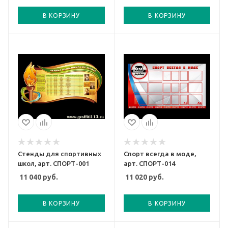
В КОРЗИНУ
В КОРЗИНУ
Стенды для спортивных
Спорт всегда в моде,
школ, арт. СПОРТ-001
арт. СПОРТ-014
11 040
руб.
11 020
руб.
В КОРЗИНУ
В КОРЗИНУ