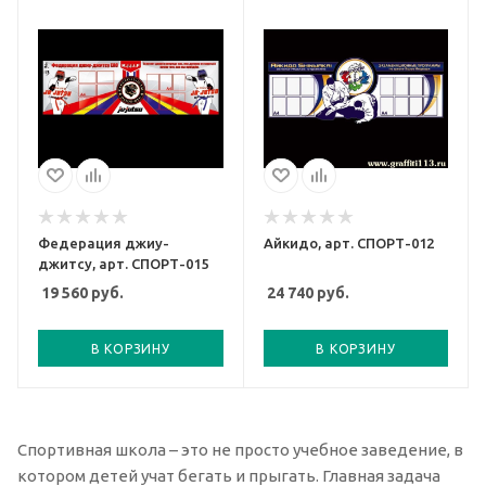
Федерация джиу-
Айкидо, арт. СПОРТ-012
джитсу, арт. СПОРТ-015
19 560
руб.
24 740
руб.
В КОРЗИНУ
В КОРЗИНУ
Спортивная школа – это не просто учебное заведение, в
котором детей учат бегать и прыгать. Главная задача