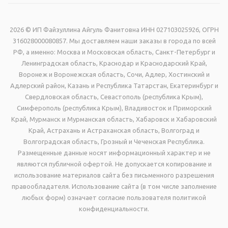
2026 © ИП Файзуллина Айгуль Фанитовна ИНН 027103025926, ОГРН
316028000080857. Мы доставляем наши заказы в города по всей
РФ, а именно: Москва и Московская область, Санкт-Петербург и
Ленинградская область, Краснодар и Краснодарский Край,
Воронеж и Воронежская область, Сочи, Адлер, Хостинский и
Адлерский район, Казань и Республика Татарстан, Екатеринбург и
Свердловская область, Севастополь (республика Крым),
Симферополь (республика Крым), Владивосток и Приморский
Край, Мурманск и Мурманская область, Хабаровск и Хабаровский
Край, Астрахань и Астраханская область, Волгоград и
Волгоградская область, Грозный и Чеченская Республика.
Размещенные данные носят информационный характер и не
являются публичной офертой. Не допускается копирование и
использование материалов сайта без письменного разрешения
правообладателя. Использование сайта (в том числе заполнение
любых форм) означает согласие пользователя политикой
конфиденциальности.