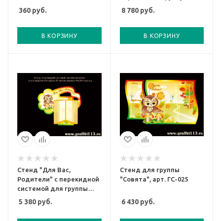
Совята, арт. ГС-725
360
руб.
8 780
руб.
В КОРЗИНУ
В КОРЗИНУ
Стенд "Для Вас,
Стенд для группы
Родители" с перекидной
"Совята", арт. ГС-025
системой для группы
Совята, арт. ГС-825
5 380
руб.
6 430
руб.