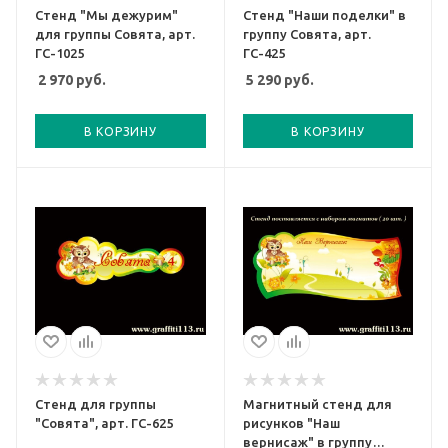
Стенд "Мы дежурим"
Стенд "Наши поделки" в
для группы Совята, арт.
группу Совята, арт.
ГС-1025
ГС-425
2 970
руб.
5 290
руб.
В КОРЗИНУ
В КОРЗИНУ
Стенд для группы
Магнитный стенд для
"Совята", арт. ГС-625
рисунков "Наш
вернисаж" в группу