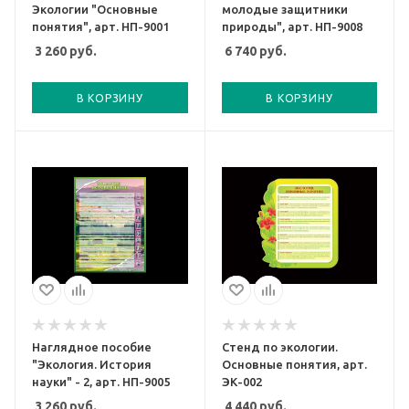
Экологии "Основные
молодые защитники
понятия", арт. НП-9001
природы", арт. НП-9008
3 260
руб.
6 740
руб.
В КОРЗИНУ
В КОРЗИНУ
Наглядное пособие
Стенд по экологии.
"Экология. История
Основные понятия, арт.
науки" - 2, арт. НП-9005
ЭК-002
3 260
руб.
4 440
руб.