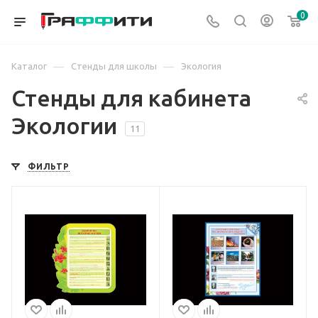
0
—
—
Каталог
Стенды для школы
Экология
Стенды для кабинета
Экологии
11
ФИЛЬТР