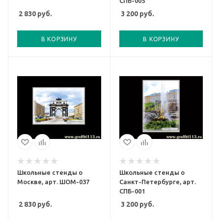
СПБ-005
2 830
руб.
3 200
руб.
В КОРЗИНУ
В КОРЗИНУ
Школьные стенды о
Школьные стенды о
Москве, арт. ШОМ-037
Санкт-Петербурге, арт.
СПБ-001
2 830
руб.
3 200
руб.