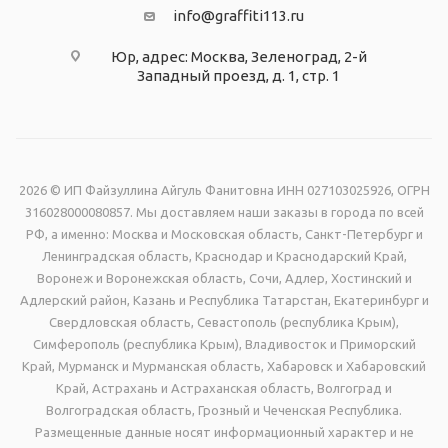
info@graffiti113.ru
Юр, адрес: Москва, Зеленоград, 2-й
Западный проезд, д. 1, стр. 1
2026 © ИП Файзуллина Айгуль Фанитовна ИНН 027103025926, ОГРН
316028000080857. Мы доставляем наши заказы в города по всей
РФ, а именно: Москва и Московская область, Санкт-Петербург и
Ленинградская область, Краснодар и Краснодарский Край,
Воронеж и Воронежская область, Сочи, Адлер, Хостинский и
Адлерский район, Казань и Республика Татарстан, Екатеринбург и
Свердловская область, Севастополь (республика Крым),
Симферополь (республика Крым), Владивосток и Приморский
Край, Мурманск и Мурманская область, Хабаровск и Хабаровский
Край, Астрахань и Астраханская область, Волгоград и
Волгоградская область, Грозный и Чеченская Республика.
Размещенные данные носят информационный характер и не