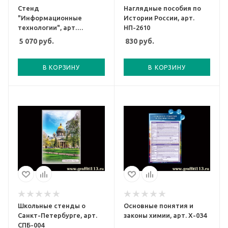
Стенд
Наглядные пособия по
"Информационные
Истории России, арт.
технологии", арт.
НП-2610
СПР-018
5 070
руб.
830
руб.
В КОРЗИНУ
В КОРЗИНУ
Школьные стенды о
Основные понятия и
Санкт-Петербурге, арт.
законы химии, арт. Х-034
СПБ-004