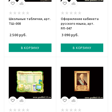
Школьные таблички, арт.
Оформление кабинета
ТШ-008
русского языка, арт.
РЛ-047
2 500
руб.
3 090
руб.
В КОРЗИНУ
В КОРЗИНУ