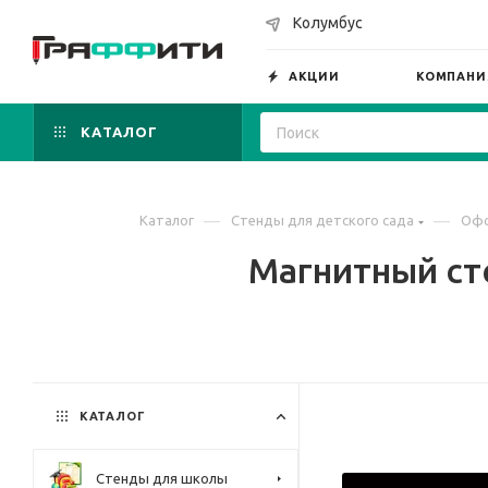
Колумбус
АКЦИИ
КОМПАНИ
КАТАЛОГ
—
—
Каталог
Стенды для детского сада
Офо
Магнитный ст
КАТАЛОГ
Стенды для школы