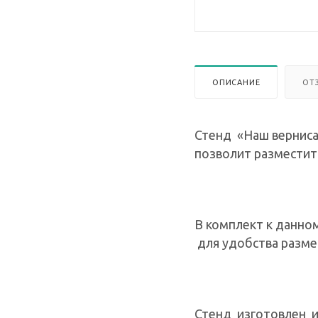
ОПИСАНИЕ
ОТ
Стенд «Наш верниса
позволит разместит
В комплект к данно
для удобства разме
Стенд изготовлен и