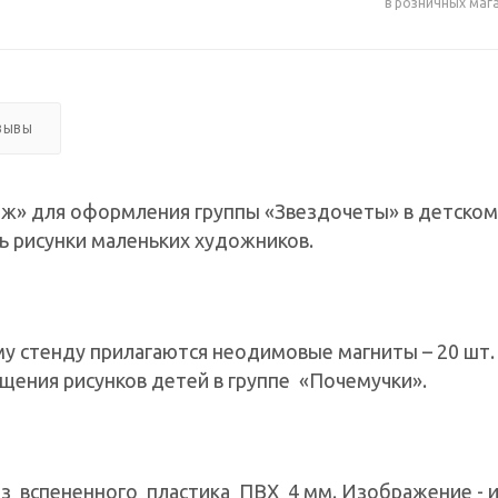
в розничных маг
ЗЫВЫ
ж» для оформления группы «Звездочеты» в детском
ь рисунки маленьких художников.
му стенду прилагаются неодимовые магниты – 20 шт
щения рисунков детей в группе «Почемучки».
з вспененного пластика ПВХ 4 мм. Изображение - ин