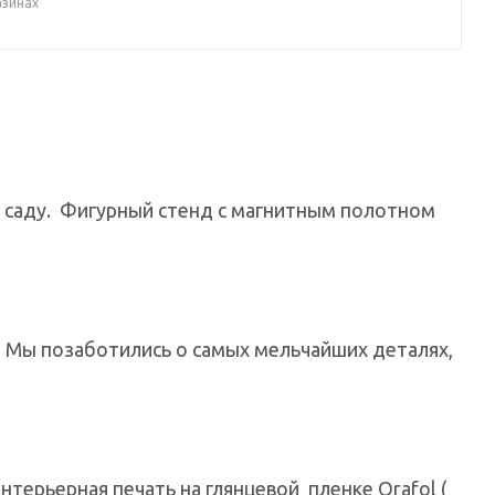
азинах
 саду. Фигурный стенд с магнитным полотном
. Мы позаботились о самых мельчайших деталях,
терьерная печать на глянцевой пленке Orafol (