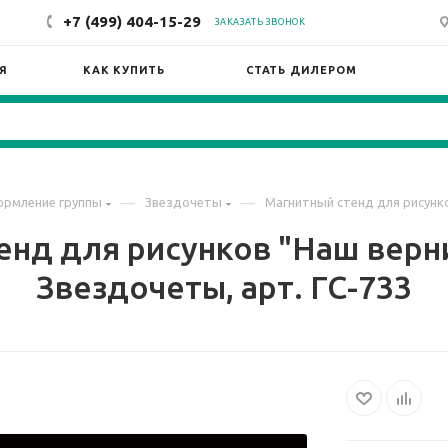
+7 (499) 404-15-29
ЗАКАЗАТЬ ЗВОНОК
Я
КАК КУПИТЬ
СТАТЬ ДИЛЕРОМ
—
—
рмление группы
Звездочеты
Магнитный стенд для рисунко
енд для рисунков "Наш верни
Звездочеты, арт. ГС-733