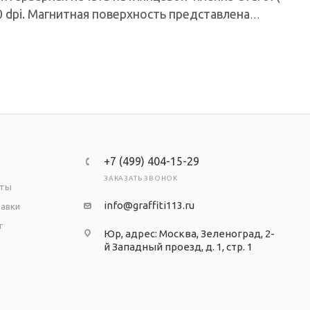
 dpi. Магнитная поверхность представлена
+7 (499) 404-15-29
ЗАКАЗАТЬ ЗВОНОК
аты
info@graffiti113.ru
тавки
т
Юр, адрес: Москва, Зеленоград, 2-
й Западный проезд, д. 1, стр. 1