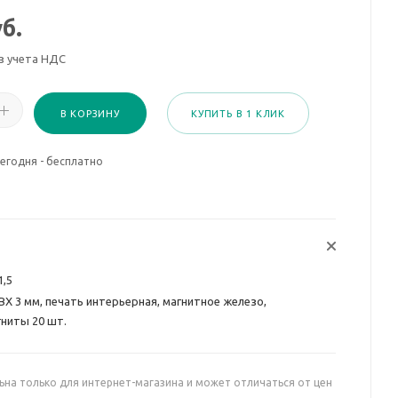
б.
з учета НДС
В КОРЗИНУ
КУПИТЬ В 1 КЛИК
егодня - бесплатно
1,5
ВХ 3 мм, печать интерьерная, магнитное железо,
ниты 20 шт.
ьна только для интернет-магазина и может отличаться от цен