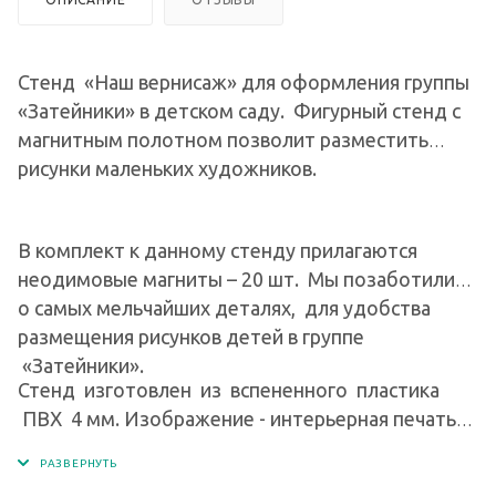
Стенд «Наш вернисаж» для оформления группы
«Затейники» в детском саду. Фигурный стенд с
магнитным полотном позволит разместить
рисунки маленьких художников.
В комплект к данному стенду прилагаются
неодимовые магниты – 20 шт. Мы позаботились
о самых мельчайших деталях, для удобства
размещения рисунков детей в группе
«Затейники».
Стенд изготовлен из вспененного пластика
ПВХ 4 мм. Изображение - интерьерная печать
на глянцевой пленке Orafol ( пр-во Германия),
экосольвентными чернилами с разрешением