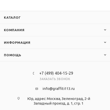
печати 1440 dpi. Магнитная поверхность
представлена современным материалом -
магнитомягким железом.
КАТАЛОГ
КОМПАНИЯ
ИНФОРМАЦИЯ
ПОМОЩЬ
+7 (499) 404-15-29
ЗАКАЗАТЬ ЗВОНОК
info@graffiti113.ru
Юр, адрес: Москва, Зеленоград, 2-й
Западный проезд, д. 1, стр. 1