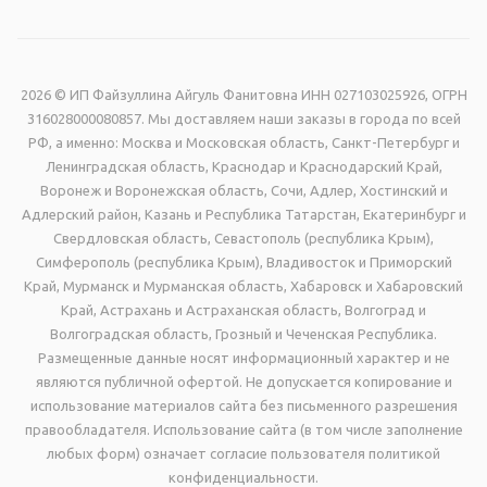
2026 © ИП Файзуллина Айгуль Фанитовна ИНН 027103025926, ОГРН
316028000080857. Мы доставляем наши заказы в города по всей
РФ, а именно: Москва и Московская область, Санкт-Петербург и
Ленинградская область, Краснодар и Краснодарский Край,
Воронеж и Воронежская область, Сочи, Адлер, Хостинский и
Адлерский район, Казань и Республика Татарстан, Екатеринбург и
Свердловская область, Севастополь (республика Крым),
Симферополь (республика Крым), Владивосток и Приморский
Край, Мурманск и Мурманская область, Хабаровск и Хабаровский
Край, Астрахань и Астраханская область, Волгоград и
Волгоградская область, Грозный и Чеченская Республика.
Размещенные данные носят информационный характер и не
являются публичной офертой. Не допускается копирование и
использование материалов сайта без письменного разрешения
правообладателя. Использование сайта (в том числе заполнение
любых форм) означает согласие пользователя политикой
конфиденциальности.