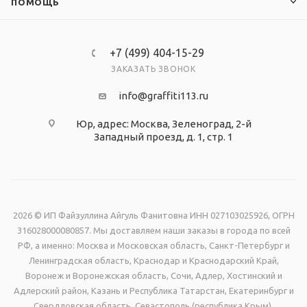
ПОМОЩЬ
+7 (499) 404-15-29
ЗАКАЗАТЬ ЗВОНОК
info@graffiti113.ru
Юр, адрес: Москва, Зеленоград, 2-й
Западный проезд, д. 1, стр. 1
2026 © ИП Файзуллина Айгуль Фанитовна ИНН 027103025926, ОГРН
316028000080857. Мы доставляем наши заказы в города по всей
РФ, а именно: Москва и Московская область, Санкт-Петербург и
Ленинградская область, Краснодар и Краснодарский Край,
Воронеж и Воронежская область, Сочи, Адлер, Хостинский и
Адлерский район, Казань и Республика Татарстан, Екатеринбург и
Свердловская область, Севастополь (республика Крым),