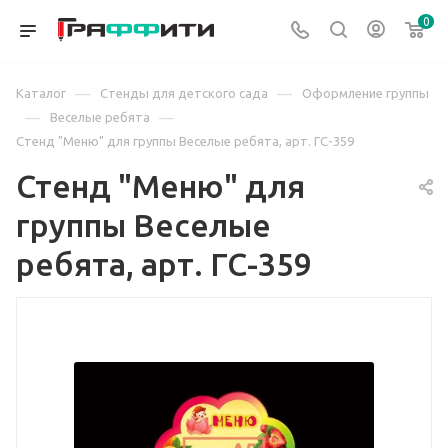
0
—
—
Каталог
Стенды для детского сада
Оформление группы
—
—
Веселые ребята
Стенд "Меню" для группы Веселые ребята, арт. ГС-359
Стенд "Меню" для
группы Веселые
ребята, арт. ГС-359