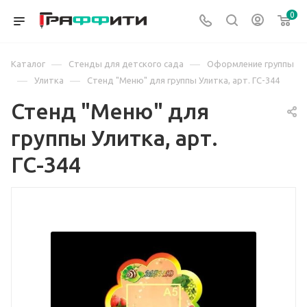
0
—
—
Каталог
Стенды для детского сада
Оформление группы
—
—
Улитка
Стенд "Меню" для группы Улитка, арт. ГС-344
Стенд "Меню" для
группы Улитка, арт.
ГС-344