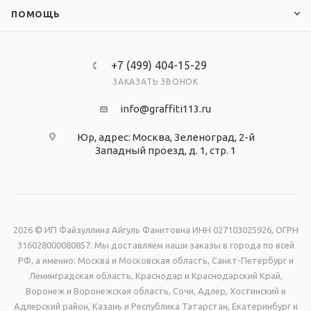
ПОМОЩЬ
+7 (499) 404-15-29
ЗАКАЗАТЬ ЗВОНОК
info@graffiti113.ru
Юр, адрес: Москва, Зеленоград, 2-й
Западный проезд, д. 1, стр. 1
2026 © ИП Файзуллина Айгуль Фанитовна ИНН 027103025926, ОГРН
316028000080857. Мы доставляем наши заказы в города по всей
РФ, а именно: Москва и Московская область, Санкт-Петербург и
Ленинградская область, Краснодар и Краснодарский Край,
Воронеж и Воронежская область, Сочи, Адлер, Хостинский и
Адлерский район, Казань и Республика Татарстан, Екатеринбург и