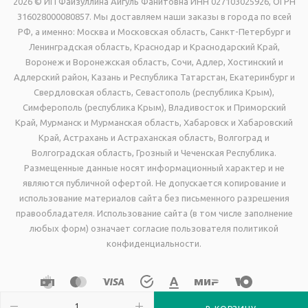
2026 © ИП Файзуллина Айгуль Фанитовна ИНН 027103025926, ОГРН
316028000080857. Мы доставляем наши заказы в города по всей
РФ, а именно: Москва и Московская область, Санкт-Петербург и
Ленинградская область, Краснодар и Краснодарский Край,
Воронеж и Воронежская область, Сочи, Адлер, Хостинский и
Адлерский район, Казань и Республика Татарстан, Екатеринбург и
Свердловская область, Севастополь (республика Крым),
Симферополь (республика Крым), Владивосток и Приморский
Край, Мурманск и Мурманская область, Хабаровск и Хабаровский
Край, Астрахань и Астраханская область, Волгоград и
Волгоградская область, Грозный и Чеченская Республика.
Размещенные данные носят информационный характер и не
являются публичной офертой. Не допускается копирование и
использование материалов сайта без письменного разрешения
правообладателя. Использование сайта (в том числе заполнение
любых форм) означает согласие пользователя политикой
конфиденциальности.