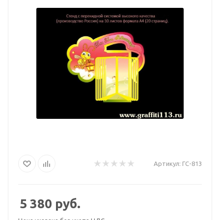
Артикул:
ГС-813
5 380
руб.