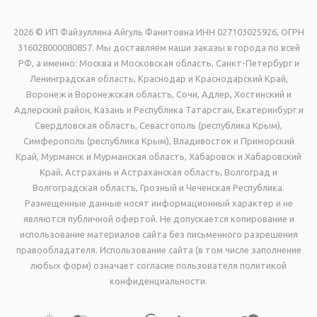
2026 © ИП Файзуллина Айгуль Фанитовна ИНН 027103025926, ОГРН
316028000080857. Мы доставляем наши заказы в города по всей
РФ, а именно: Москва и Московская область, Санкт-Петербург и
Ленинградская область, Краснодар и Краснодарский Край,
Воронеж и Воронежская область, Сочи, Адлер, Хостинский и
Адлерский район, Казань и Республика Татарстан, Екатеринбург и
Свердловская область, Севастополь (республика Крым),
Симферополь (республика Крым), Владивосток и Приморский
Край, Мурманск и Мурманская область, Хабаровск и Хабаровский
Край, Астрахань и Астраханская область, Волгоград и
Волгоградская область, Грозный и Чеченская Республика.
Размещенные данные носят информационный характер и не
являются публичной офертой. Не допускается копирование и
использование материалов сайта без письменного разрешения
правообладателя. Использование сайта (в том числе заполнение
любых форм) означает согласие пользователя политикой
конфиденциальности.