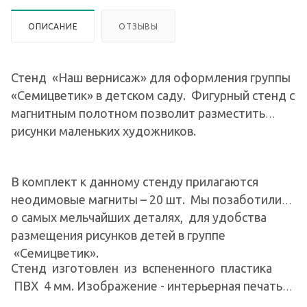
ОПИСАНИЕ
ОТЗЫВЫ
Стенд «Наш вернисаж» для оформления группы
«Семицветик» в детском саду. Фигурный стенд с
магнитным полотном позволит разместить
рисунки маленьких художников.
В комплект к данному стенду прилагаются
неодимовые магниты – 20 шт. Мы позаботились
о самых мельчайших деталях, для удобства
размещения рисунков детей в группе
«Семицветик».
Стенд изготовлен из вспененного пластика
ПВХ 4 мм. Изображение - интерьерная печать
на глянцевой пленке Orafol ( пр-во Германия),