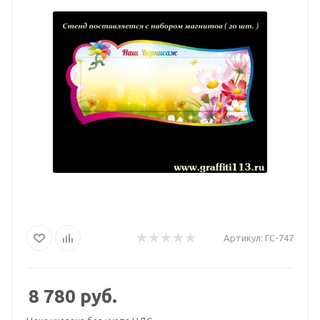
Артикул:
ГС-747
8 780
руб.