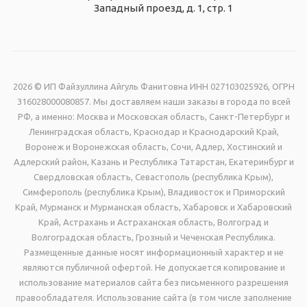
Западный проезд, д. 1, стр. 1
2026 © ИП Файзуллина Айгуль Фанитовна ИНН 027103025926, ОГРН
316028000080857. Мы доставляем наши заказы в города по всей
РФ, а именно: Москва и Московская область, Санкт-Петербург и
Ленинградская область, Краснодар и Краснодарский Край,
Воронеж и Воронежская область, Сочи, Адлер, Хостинский и
Адлерский район, Казань и Республика Татарстан, Екатеринбург и
Свердловская область, Севастополь (республика Крым),
Симферополь (республика Крым), Владивосток и Приморский
Край, Мурманск и Мурманская область, Хабаровск и Хабаровский
Край, Астрахань и Астраханская область, Волгоград и
Волгоградская область, Грозный и Чеченская Республика.
Размещенные данные носят информационный характер и не
являются публичной офертой. Не допускается копирование и
использование материалов сайта без письменного разрешения
правообладателя. Использование сайта (в том числе заполнение