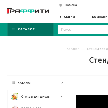
Помона
АКЦИИ
КОМПАНИ
КАТАЛОГ
—
Каталог
Стенды для д
Стен
КАТАЛОГ
Стенды для школы