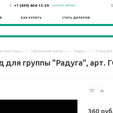
+7 (499) 404-15-29
ЗАКАЗАТЬ ЗВОНОК
Я
КАК КУПИТЬ
СТАТЬ ДИЛЕРОМ
—
—
—
етского сада
Оформление группы
Радуга
Стенд для 
д для группы "Радуга", арт. Г
360
руб