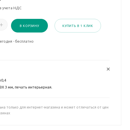
з учета НДС
В КОРЗИНУ
КУПИТЬ В 1 КЛИК
егодня - бесплатно
х0,4
ВХ 3 мм, печать интерьерная.
ьна только для интернет-магазина и может отличаться от цен
азинах