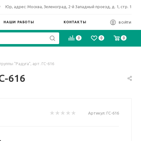
Юр, адрес: Москва, Зеленоград, 2-й Западный проезд, д. 1, стр. 1
НАШИ РАБОТЫ
КОНТАКТЫ
ВОЙТИ
0
0
0
группы "Радуга", арт. ГС-616
С-616
Артикул:
ГС-616
.