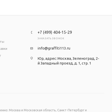
+7 (499) 404-15-29
ЗАКАЗАТЬ ЗВОНОК
аты
info@graffiti113.ru
тавки
т
Юр, адрес: Москва, Зеленоград, 2-
й Западный проезд, д. 1, стр. 1
енно: Москва и Московская область, Санкт-Петербург и