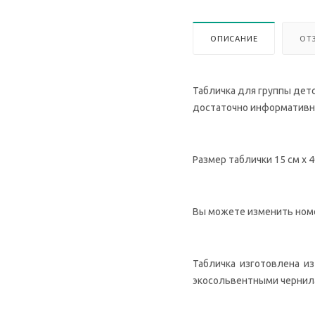
ОПИСАНИЕ
ОТ
Табличка для группы детс
достаточно информативна,
Размер таблички 15 см х 4
Вы можете изменить номе
Табличка изготовлена из 
экосольвентными чернила