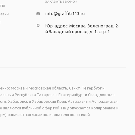
ЗАКАЗАТЬ ЗВОНОК
аты
info@graffiti113.ru
тавки
т
Юр, адрес: Москва, Зеленоград, 2-
й Западный проезд, д. 1, стр. 1
енно: Москва и Московская область, Санкт-Петербург и
Казань и Республика Татарстан, Екатеринбург и Свердловская
сть, Хабаровск и Хабаровский Край, Астрахань и Астраханская
не являются публичной офертой. Не допускается копирование и
рм) означает согласие пользователя политикой