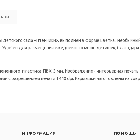
ЗЫВЫ
 детского сада «Птенчики», выполнен в форме цветка, необычны
». Удобен для размещения ежедневного меню детишек, благодаря 
ненного пластика ПВХ 3 мм. Изображение - интерьерная печать на
и с разрешением печати 1440 dpi. Кармашки изготовлены из совр
ИНФОРМАЦИЯ
ПОМОЩЬ