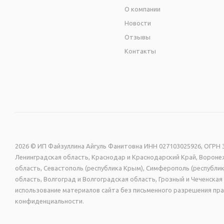
О компании
Новости
Отзывы
Контакты
2026 © ИП Файзуллина Айгуль Фанитовна ИНН 027103025926, ОГРН 3
Ленинградская область, Краснодар и Краснодарский Край, Воронеж
область, Севастополь (республика Крым), Симферополь (республик
область, Волгоград и Волгоградская область, Грозный и Чеченск
использование материалов сайта без письменного разрешения пра
конфиденциальности.