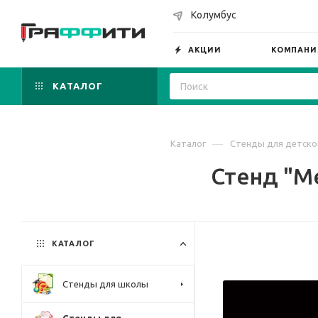
Колумбус
АКЦИИ
КОМПАНИ
КАТАЛОГ
—
Каталог
Стенды для детско
Стенд "Ме
КАТАЛОГ
Стенды для школы