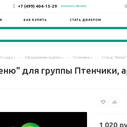
+7 (499) 404-15-29
ЗАКАЗАТЬ ЗВОНОК
Я
КАК КУПИТЬ
СТАТЬ ДИЛЕРОМ
—
—
—
го сада
Оформление группы
Птенчики
Стенд "Меню" 
ню" для группы Птенчики, а
1 020
ру