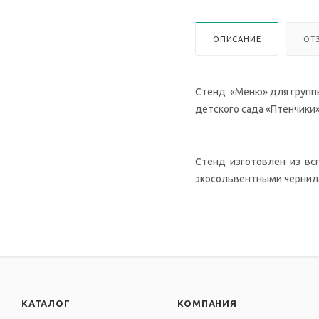
ОПИСАНИЕ
ОТ
Стенд «Меню» для группы
детского сада «
Птенчики
Стенд изготовлен из вспе
экосольвентными чернилам
КАТАЛОГ
КОМПАНИЯ