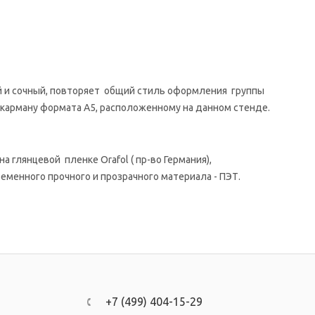
й и сочный, повторяет общий стиль оформления группы
карману формата А5, расположенному на данном стенде.
 глянцевой пленке Orafol ( пр-во Германия),
еменного прочного и прозрачного материала - ПЭТ.
+7 (499) 404-15-29