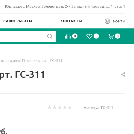
Юр, адрес: Москва, Зеленоград, 2-й Западный проезд, д. 1, стр. 1
НАШИ РАБОТЫ
КОНТАКТЫ
ВОЙТИ
0
0
0
для группы Птенчики, арт. ГС-311
рт. ГС-311
Артикул:
ГС-311
б.