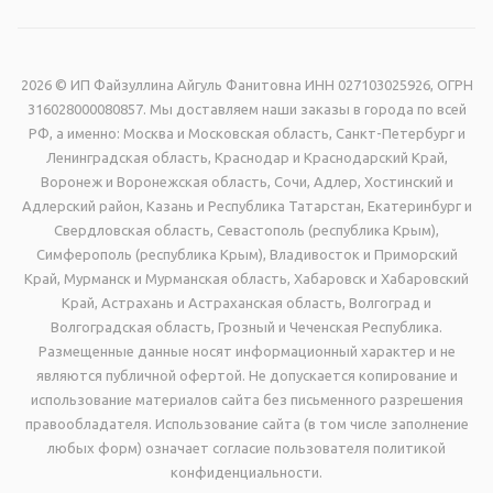
2026 © ИП Файзуллина Айгуль Фанитовна ИНН 027103025926, ОГРН
316028000080857. Мы доставляем наши заказы в города по всей
РФ, а именно: Москва и Московская область, Санкт-Петербург и
Ленинградская область, Краснодар и Краснодарский Край,
Воронеж и Воронежская область, Сочи, Адлер, Хостинский и
Адлерский район, Казань и Республика Татарстан, Екатеринбург и
Свердловская область, Севастополь (республика Крым),
Симферополь (республика Крым), Владивосток и Приморский
Край, Мурманск и Мурманская область, Хабаровск и Хабаровский
Край, Астрахань и Астраханская область, Волгоград и
Волгоградская область, Грозный и Чеченская Республика.
Размещенные данные носят информационный характер и не
являются публичной офертой. Не допускается копирование и
использование материалов сайта без письменного разрешения
правообладателя. Использование сайта (в том числе заполнение
любых форм) означает согласие пользователя политикой
конфиденциальности.