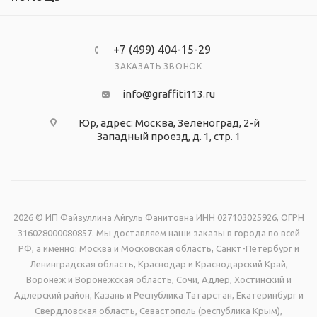
+7 (499) 404-15-29
ЗАКАЗАТЬ ЗВОНОК
info@graffiti113.ru
Юр, адрес: Москва, Зеленоград, 2-й
Западный проезд, д. 1, стр. 1
2026 © ИП Файзуллина Айгуль Фанитовна ИНН 027103025926, ОГРН
316028000080857. Мы доставляем наши заказы в города по всей
РФ, а именно: Москва и Московская область, Санкт-Петербург и
Ленинградская область, Краснодар и Краснодарский Край,
Воронеж и Воронежская область, Сочи, Адлер, Хостинский и
Адлерский район, Казань и Республика Татарстан, Екатеринбург и
Свердловская область, Севастополь (республика Крым),