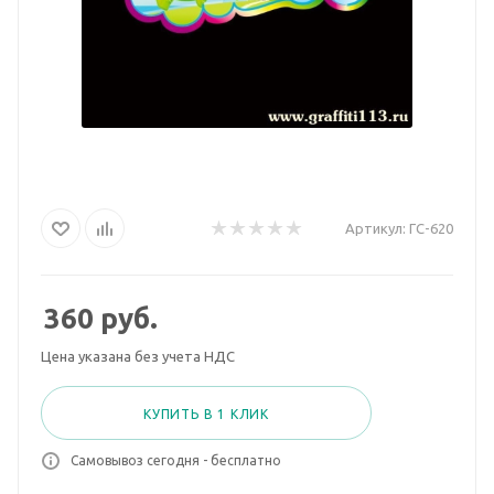
Артикул:
ГС-620
360
руб.
Цена указана без учета НДС
КУПИТЬ В 1 КЛИК
Самовывоз сегодня - бесплатно