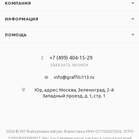
КОМПАНИЯ
ИНФОРМАЦИЯ
ПОМОЩЬ
+7 (499) 404-15-29
ЗАКАЗАТЬ ЗВОНОК
info@graffiti113.ru
Юр, адрес: Москва, Зеленоград, 2-й
Западный проезд, д. 1, стр. 1
2026 © ИП Файзуллина Айгуль Фанитовна ИНН 027103025926, ОГРН
316028000080857. Мы доставляем наши заказы в города по всей