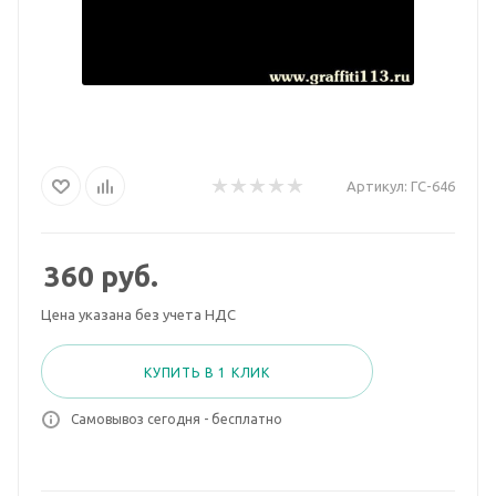
Артикул:
ГС-646
360
руб.
Цена указана без учета НДС
КУПИТЬ В 1 КЛИК
Самовывоз сегодня - бесплатно