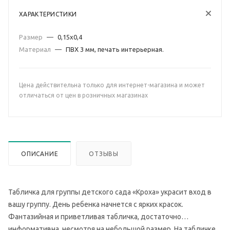
ХАРАКТЕРИСТИКИ
Размер
—
0,15х0,4
Материал
—
ПВХ 3 мм, печать интерьерная.
Цена действительна только для интернет-магазина и может
отличаться от цен в розничных магазинах
ОПИСАНИЕ
ОТЗЫВЫ
Табличка для группы детского сада «Кроха» украсит вход в
вашу группу. День ребенка начнется с ярких красок.
Фантазийная и приветливая табличка, достаточно
информативна, несмотря на небольшой размер. На табличке