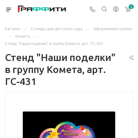
0
—
—
Каталог
Стенды для детского сада
Оформление группы
—
—
Комета
Стенд "Наши поделки" в группу Комета, арт. ГС-431
Стенд "Наши поделки"
в группу Комета, арт.
ГС-431