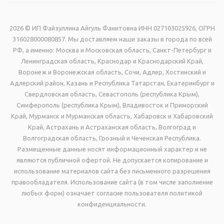
2026 © ИП Файзуллина Айгуль Фанитовна ИНН 027103025926, ОГРН
316028000080857. Мы доставляем наши заказы в города по всей
РФ, а именно: Москва и Московская область, Санкт-Петербург и
Ленинградская область, Краснодар и Краснодарский Край,
Воронеж и Воронежская область, Сочи, Адлер, Хостинский и
Адлерский район, Казань и Республика Татарстан, Екатеринбург и
Свердловская область, Севастополь (республика Крым),
Симферополь (республика Крым), Владивосток и Приморский
Край, Мурманск и Мурманская область, Хабаровск и Хабаровский
Край, Астрахань и Астраханская область, Волгоград и
Волгоградская область, Грозный и Чеченская Республика.
Размещенные данные носят информационный характер и не
являются публичной офертой. Не допускается копирование и
использование материалов сайта без письменного разрешения
правообладателя. Использование сайта (в том числе заполнение
любых форм) означает согласие пользователя политикой
конфиденциальности.