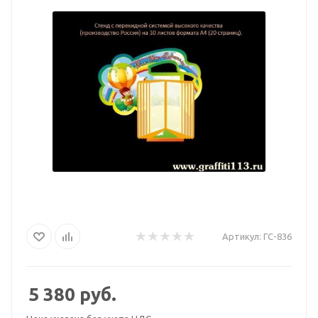
Артикул:
ГС-836
5 380
руб.