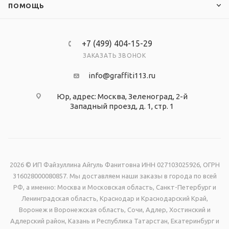
ПОМОЩЬ
+7 (499) 404-15-29
ЗАКАЗАТЬ ЗВОНОК
info@graffiti113.ru
Юр, адрес: Москва, Зеленоград, 2-й
Западный проезд, д. 1, стр. 1
2026 © ИП Файзуллина Айгуль Фанитовна ИНН 027103025926, ОГРН
316028000080857. Мы доставляем наши заказы в города по всей
РФ, а именно: Москва и Московская область, Санкт-Петербург и
Ленинградская область, Краснодар и Краснодарский Край,
Воронеж и Воронежская область, Сочи, Адлер, Хостинский и
Адлерский район, Казань и Республика Татарстан, Екатеринбург и