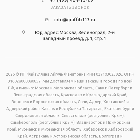
+7 (499) 404-15-29
ЗАКАЗАТЬ ЗВОНОК
info@graffiti113.ru
Юр, адрес: Москва, Зеленоград, 2-й
Западный проезд, д. 1, стр. 1
2026 © ИП Файзуллина Айгуль Фанитовна ИНН 027103025926, ОГРН
316028000080857. Мы доставляем наши заказы в города по всей
РФ, а именно: Москва и Московская область, Санкт-Петербург и
Ленинградская область, Краснодар и Краснодарский Край,
Воронеж и Воронежская область, Сочи, Адлер, Хостинский и
Адлерский район, Казань и Республика Татарстан, Екатеринбург и
Свердловская область, Севастополь (республика Крым),
Симферополь (республика Крым), Владивосток и Приморский
Край, Мурманск и Мурманская область, Хабаровск и Хабаровский
Край, Астрахань и Астраханская область, Волгоград и