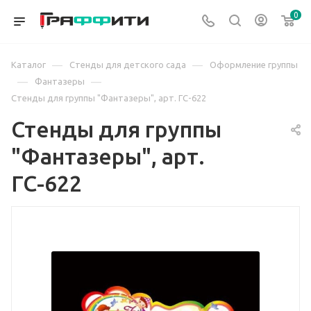
0
—
—
Каталог
Стенды для детского сада
Оформление группы
—
—
Фантазеры
Стенды для группы "Фантазеры", арт. ГС-622
Стенды для группы
"Фантазеры", арт.
ГС-622