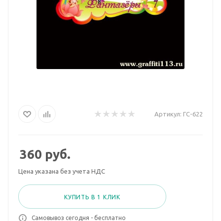
Артикул:
ГС-622
360
руб.
Цена указана без учета НДС
КУПИТЬ В 1 КЛИК
Самовывоз сегодня - бесплатно