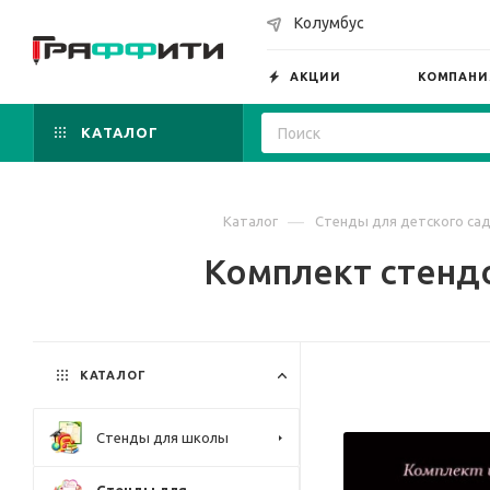
Колумбус
АКЦИИ
КОМПАНИ
КАТАЛОГ
—
Каталог
Стенды для детского са
Комплект стендов
КАТАЛОГ
Стенды для школы