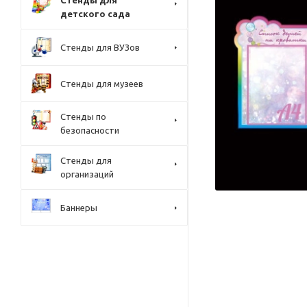
Стенды для
детского сада
Стенды для ВУЗов
Стенды для музеев
Стенды по
безопасности
Стенды для
организаций
Баннеры