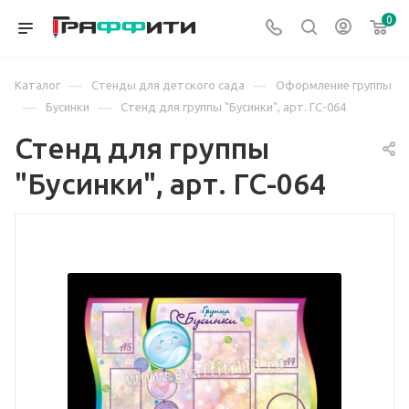
0
—
—
Каталог
Стенды для детского сада
Оформление группы
—
—
Бусинки
Стенд для группы "Бусинки", арт. ГС-064
Стенд для группы
"Бусинки", арт. ГС-064