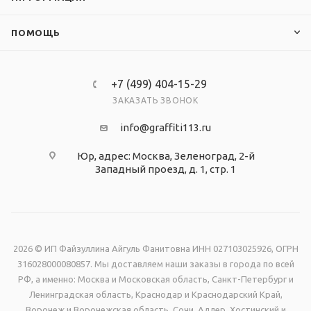
ПОМОЩЬ
+7 (499) 404-15-29
ЗАКАЗАТЬ ЗВОНОК
info@graffiti113.ru
Юр, адрес: Москва, Зеленоград, 2-й
Западный проезд, д. 1, стр. 1
2026 © ИП Файзуллина Айгуль Фанитовна ИНН 027103025926, ОГРН
316028000080857. Мы доставляем наши заказы в города по всей
РФ, а именно: Москва и Московская область, Санкт-Петербург и
Ленинградская область, Краснодар и Краснодарский Край,
Воронеж и Воронежская область, Сочи, Адлер, Хостинский и