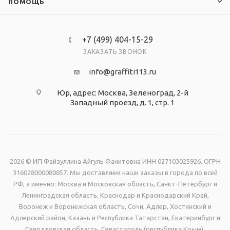
ПОМОЩЬ
+7 (499) 404-15-29
ЗАКАЗАТЬ ЗВОНОК
info@graffiti113.ru
Юр, адрес: Москва, Зеленоград, 2-й
Западный проезд, д. 1, стр. 1
2026 © ИП Файзуллина Айгуль Фанитовна ИНН 027103025926, ОГРН
316028000080857. Мы доставляем наши заказы в города по всей
РФ, а именно: Москва и Московская область, Санкт-Петербург и
Ленинградская область, Краснодар и Краснодарский Край,
Воронеж и Воронежская область, Сочи, Адлер, Хостинский и
Адлерский район, Казань и Республика Татарстан, Екатеринбург и
Свердловская область, Севастополь (республика Крым),