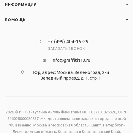
ИНФОРМАЦИЯ
ПОМОЩЬ
+7 (499) 404-15-29
ЗАКАЗАТЬ ЗВОНОК
info@graffiti113.ru
Юр, адрес: Москва, Зеленоград, 2-й
Западный проезд, д. 1, стр. 1
2026 © ИП Файзуллина Айгуль Фанитовна ИНН 027103025926, ОГРН
316028000080857. Мы доставляем наши заказы в города по всей
РФ, а именно: Москва и Московская область, Санкт-Петербург и
Ленинградская область, Краснодар и Краснодарский Край,