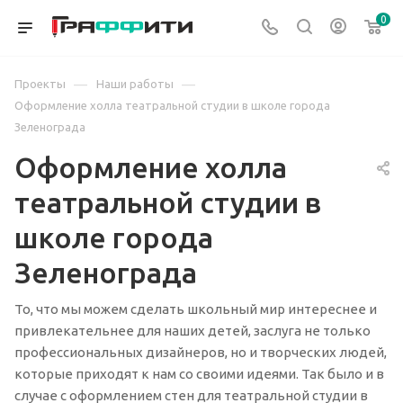
0
—
—
Проекты
Наши работы
Оформление холла театральной студии в школе города
Зеленограда
Оформление холла
театральной студии в
школе города
Зеленограда
То, что мы можем сделать школьный мир интереснее и
привлекательнее для наших детей, заслуга не только
профессиональных дизайнеров, но и творческих людей,
которые приходят к нам со своими идеями. Так было и в
случае с оформлением стен для театральной студии в