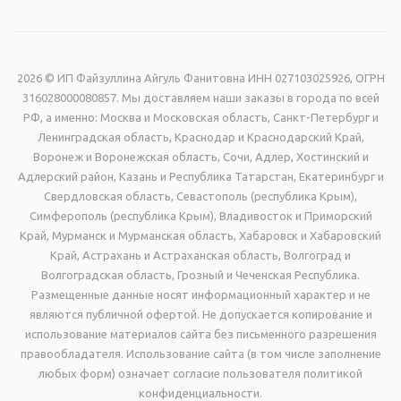
2026 © ИП Файзуллина Айгуль Фанитовна ИНН 027103025926, ОГРН
316028000080857. Мы доставляем наши заказы в города по всей
РФ, а именно: Москва и Московская область, Санкт-Петербург и
Ленинградская область, Краснодар и Краснодарский Край,
Воронеж и Воронежская область, Сочи, Адлер, Хостинский и
Адлерский район, Казань и Республика Татарстан, Екатеринбург и
Свердловская область, Севастополь (республика Крым),
Симферополь (республика Крым), Владивосток и Приморский
Край, Мурманск и Мурманская область, Хабаровск и Хабаровский
Край, Астрахань и Астраханская область, Волгоград и
Волгоградская область, Грозный и Чеченская Республика.
Размещенные данные носят информационный характер и не
являются публичной офертой. Не допускается копирование и
использование материалов сайта без письменного разрешения
правообладателя. Использование сайта (в том числе заполнение
любых форм) означает согласие пользователя политикой
конфиденциальности.