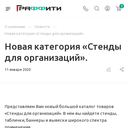
0
—
—
О компании
Новости
Новая категория «Стенды для организаций».
Новая категория «Стенды
для организаций».
11 января 2020
Представляем Вам новый большой каталог товаров
«Стенды для организаций». В нём вы найдёте стенды,
таблички, баннеры и вывески широкого спектра
применения.