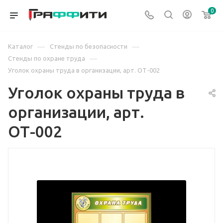
0
—
—
Каталог
Стенды по безопасности
—
Стенды по охране труда
Уголок охраны труда в организации, арт. ОТ-002
Уголок охраны труда в
организации, арт.
ОТ-002