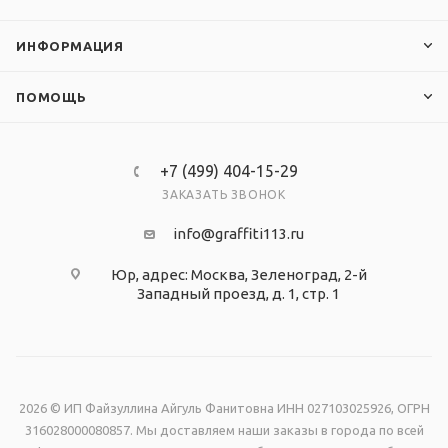
ИНФОРМАЦИЯ
ПОМОЩЬ
+7 (499) 404-15-29
ЗАКАЗАТЬ ЗВОНОК
info@graffiti113.ru
Юр, адрес: Москва, Зеленоград, 2-й
Западный проезд, д. 1, стр. 1
2026 © ИП Файзуллина Айгуль Фанитовна ИНН 027103025926, ОГРН
316028000080857. Мы доставляем наши заказы в города по всей