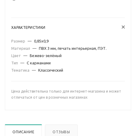
ХАРАКТЕРИСТИКИ
Размер
—
0,85х0,9
Материал
—
ПВХ 3 мм, печать интерьерная, ПЭТ.
Цвет
—
Бежево-зелёный
Тип
—
С карманами
Тематика
—
Классический
Цена действительна только для интернет-магазина и может
отличаться от цен в розничных магазинах
ОПИСАНИЕ
ОТЗЫВЫ