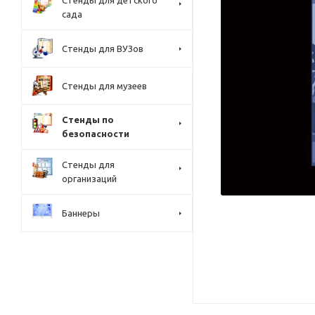
Стенды для детского
сада
Стенды для ВУЗов
Стенды для музеев
Стенды по
безопасности
Стенды для
организаций
Баннеры