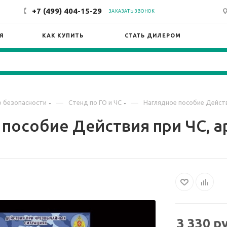
+7 (499) 404-15-29
ЗАКАЗАТЬ ЗВОНОК
Я
КАК КУПИТЬ
СТАТЬ ДИЛЕРОМ
—
—
 безопасности
Стенд по ГО и ЧС
Наглядное пособие Действ
пособие Действия при ЧС, а
3 330
ру