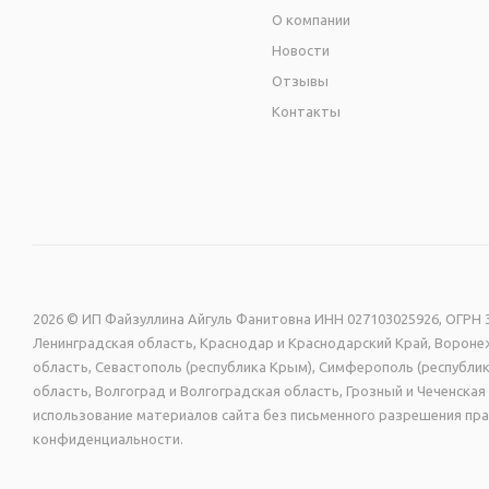
О компании
Новости
Отзывы
Контакты
2026 © ИП Файзуллина Айгуль Фанитовна ИНН 027103025926, ОГРН 3
Ленинградская область, Краснодар и Краснодарский Край, Воронеж
область, Севастополь (республика Крым), Симферополь (республик
область, Волгоград и Волгоградская область, Грозный и Чеченск
использование материалов сайта без письменного разрешения пра
конфиденциальности.