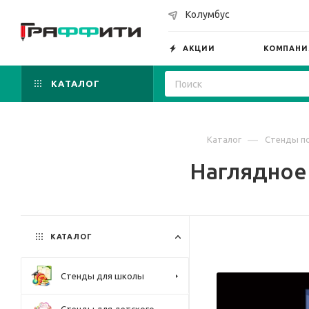
Колумбус
АКЦИИ
КОМПАНИ
КАТАЛОГ
—
Каталог
Стенды по
Наглядное 
КАТАЛОГ
Стенды для школы