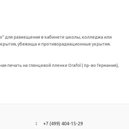
х" для размещения в кабинете школы, колледжа или
 укрытия, убежища и противорадиационные укрытия.
 печать на глянцевой пленке Orafol ( пр-во Германия),
+7 (499) 404-15-29