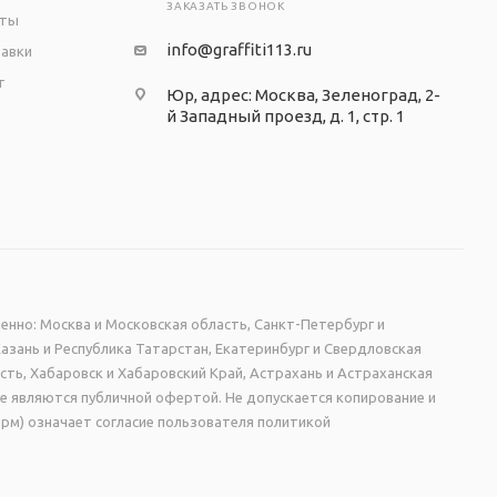
ЗАКАЗАТЬ ЗВОНОК
аты
info@graffiti113.ru
тавки
т
Юр, адрес: Москва, Зеленоград, 2-
й Западный проезд, д. 1, стр. 1
енно: Москва и Московская область, Санкт-Петербург и
Казань и Республика Татарстан, Екатеринбург и Свердловская
сть, Хабаровск и Хабаровский Край, Астрахань и Астраханская
не являются публичной офертой. Не допускается копирование и
рм) означает согласие пользователя политикой