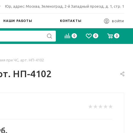
Юр, адрес: Москва, Зеленоград, 2-й Западный проезд, д. 1, стр. 1
НАШИ РАБОТЫ
КОНТАКТЫ
ВОЙТИ
0
0
0
ия при ЧС, арт. НП-4102
рт. НП-4102
б.