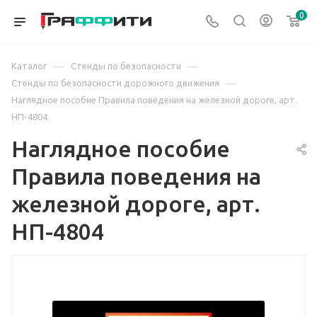
0
—
—
Каталог
Стенды по безопасности
—
Стенды по безопасности дорожного движения
Наглядное пособие Правила поведения на железной дороге, арт.
НП-4804
Наглядное пособие
Правила поведения на
железной дороге, арт.
НП-4804