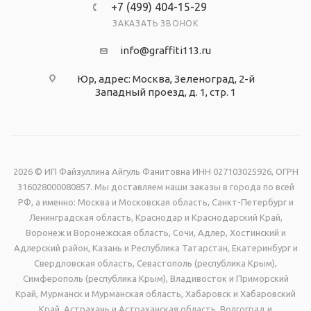
+7 (499) 404-15-29
ЗАКАЗАТЬ ЗВОНОК
info@graffiti113.ru
Юр, адрес: Москва, Зеленоград, 2-й
Западный проезд, д. 1, стр. 1
2026 © ИП Файзуллина Айгуль Фанитовна ИНН 027103025926, ОГРН
316028000080857. Мы доставляем наши заказы в города по всей
РФ, а именно: Москва и Московская область, Санкт-Петербург и
Ленинградская область, Краснодар и Краснодарский Край,
Воронеж и Воронежская область, Сочи, Адлер, Хостинский и
Адлерский район, Казань и Республика Татарстан, Екатеринбург и
Свердловская область, Севастополь (республика Крым),
Симферополь (республика Крым), Владивосток и Приморский
Край, Мурманск и Мурманская область, Хабаровск и Хабаровский
Край, Астрахань и Астраханская область, Волгоград и