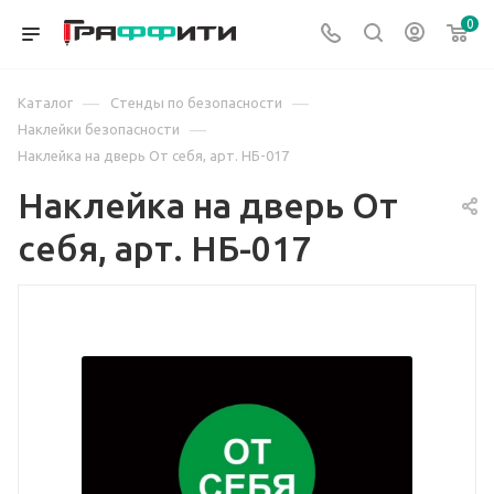
0
—
—
Каталог
Стенды по безопасности
—
Наклейки безопасности
Наклейка на дверь От себя, арт. НБ-017
Наклейка на дверь От
себя, арт. НБ-017