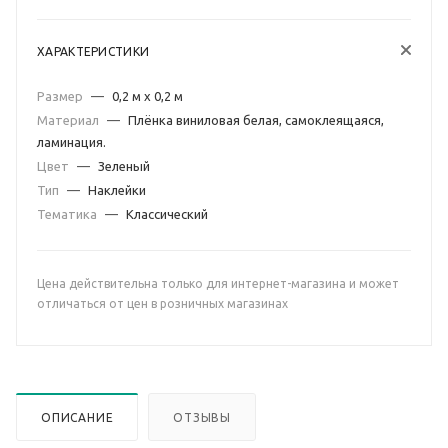
ХАРАКТЕРИСТИКИ
Размер
—
0,2 м х 0,2 м
Материал
—
Плёнка виниловая белая, самоклеящаяся,
ламинация.
Цвет
—
Зеленый
Тип
—
Наклейки
Тематика
—
Классический
Цена действительна только для интернет-магазина и может
отличаться от цен в розничных магазинах
ОПИСАНИЕ
ОТЗЫВЫ