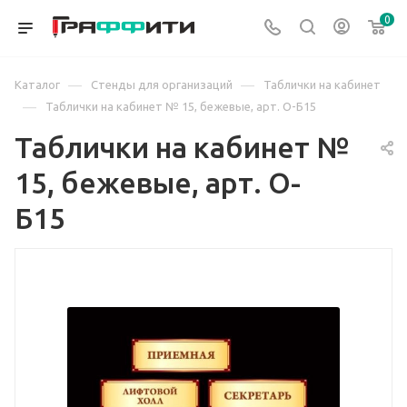
0
—
—
Каталог
Стенды для организаций
Таблички на кабинет
—
Таблички на кабинет № 15, бежевые, арт. О-Б15
Таблички на кабинет №
15, бежевые, арт. О-
Б15