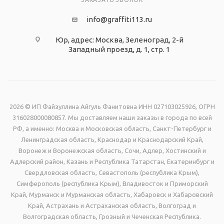
info@graffiti113.ru
Юр, адрес: Москва, Зеленоград, 2-й
Западный проезд, д. 1, стр. 1
2026 © ИП Файзуллина Айгуль Фанитовна ИНН 027103025926, ОГРН
316028000080857. Мы доставляем наши заказы в города по всей
РФ, а именно: Москва и Московская область, Санкт-Петербург и
Ленинградская область, Краснодар и Краснодарский Край,
Воронеж и Воронежская область, Сочи, Адлер, Хостинский и
Адлерский район, Казань и Республика Татарстан, Екатеринбург и
Свердловская область, Севастополь (республика Крым),
Симферополь (республика Крым), Владивосток и Приморский
Край, Мурманск и Мурманская область, Хабаровск и Хабаровский
Край, Астрахань и Астраханская область, Волгоград и
Волгоградская область, Грозный и Чеченская Республика.