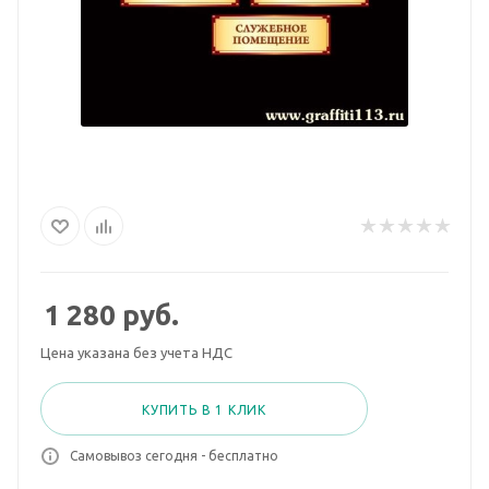
1 280
руб.
Цена указана без учета НДС
КУПИТЬ В 1 КЛИК
Самовывоз сегодня - бесплатно