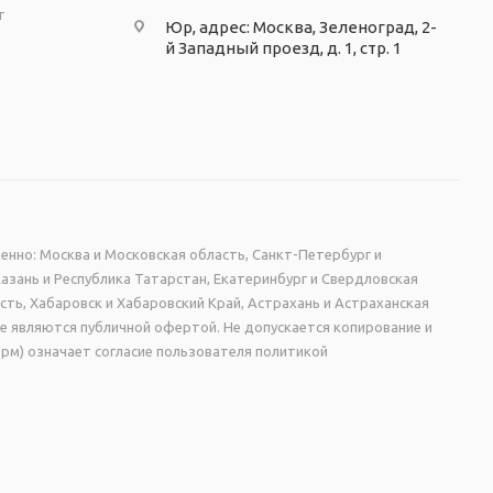
т
Юр, адрес: Москва, Зеленоград, 2-
й Западный проезд, д. 1, стр. 1
енно: Москва и Московская область, Санкт-Петербург и
Казань и Республика Татарстан, Екатеринбург и Свердловская
сть, Хабаровск и Хабаровский Край, Астрахань и Астраханская
не являются публичной офертой. Не допускается копирование и
рм) означает согласие пользователя политикой