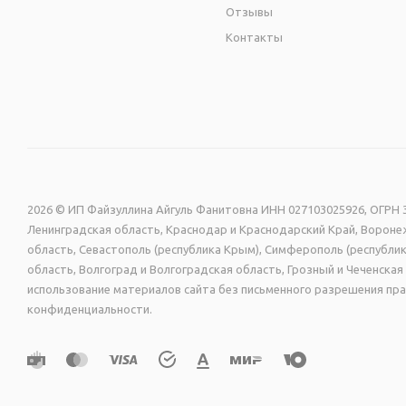
Отзывы
Контакты
2026 © ИП Файзуллина Айгуль Фанитовна ИНН 027103025926, ОГРН 3
Ленинградская область, Краснодар и Краснодарский Край, Воронеж
область, Севастополь (республика Крым), Симферополь (республик
область, Волгоград и Волгоградская область, Грозный и Чеченск
использование материалов сайта без письменного разрешения пра
конфиденциальности.