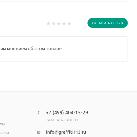
ОСТАВИТЬ ОТЗЫВ
оим мнением об этом товаре
+7 (499) 404-15-29
ЗАКАЗАТЬ ЗВОНОК
аты
info@graffiti113.ru
тавки