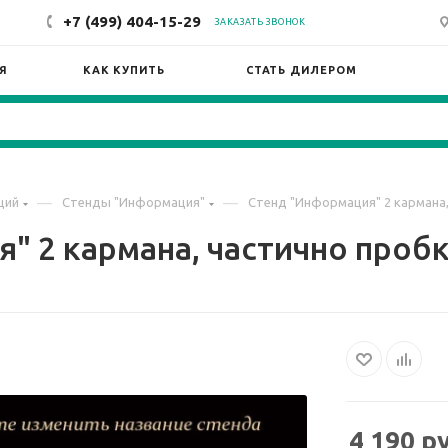
+7 (499) 404-15-29
ЗАКАЗАТЬ ЗВОНОК
Я
КАК КУПИТЬ
СТАТЬ ДИЛЕРОМ
—
—
ций
Стенды "Информация"
Стенд "Информация" 2 кармана, 
 2 кармана, частично пробка
4 190
ру