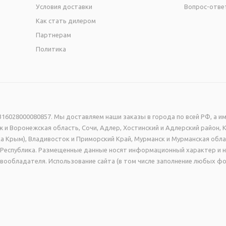
Условия доставки
Вопрос-отве
Как стать дилером
Партнерам
Политика
16028000080857. Мы доставляем наши заказы в города по всей РФ, а им
 и Воронежская область, Сочи, Адлер, Хостинский и Адлерский район, 
а Крым), Владивосток и Приморский Край, Мурманск и Мурманская обла
ая Республика. Размещенные данные носят информационный характер и 
вообладателя. Использование сайта (в том числе заполнение любых фо