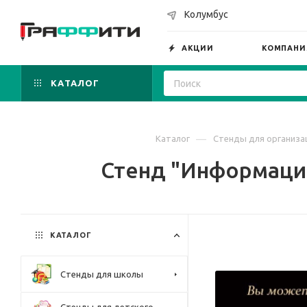
Колумбус
АКЦИИ
КОМПАНИ
КАТАЛОГ
—
Каталог
Стенды для организа
Стенд "Информация"
КАТАЛОГ
Стенды для школы