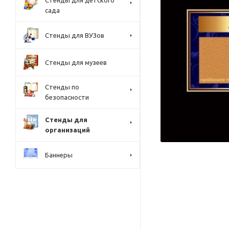
Стенды для детского
сада
Стенды для ВУЗов
Стенды для музеев
Стенды по
безопасности
Стенды для
организаций
Баннеры