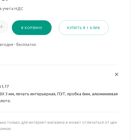
з учета НДС
В КОРЗИНУ
КУПИТЬ В 1 КЛИК
егодня - бесплатно
х1,17
ВХ 3 мм, печать интерьерная, ПЭТ, пробка 6мм, алюминиевая
олото.
ьна только для интернет-магазина и может отличаться от цен
азинах