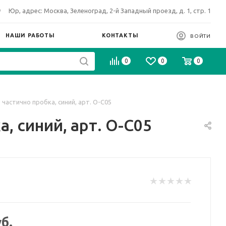
Юр, адрес: Москва, Зеленоград, 2-й Западный проезд, д. 1, стр. 1
НАШИ РАБОТЫ
КОНТАКТЫ
ВОЙТИ
0
0
0
частично пробка, синий, арт. О-С05
, синий, арт. О-С05
б.