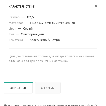
ХАРАКТЕРИСТИКИ
Размер
—
1х1,5
Материал
—
ПВХ 3 мм, печать интерьерная.
Цвет
—
Серый
Тип
—
С информацией
Тематика
—
Классический, Ретро
Цена действительна только для интернет-магазина и может
отличаться от цен в розничных магазинах
ОПИСАНИЕ
ОТЗЫВЫ
Эмоционально окрашенный, прекрасный музейный