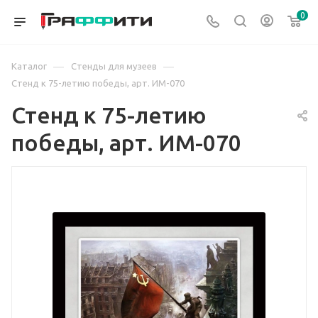
0
—
—
Каталог
Стенды для музеев
Стенд к 75-летию победы, арт. ИМ-070
Стенд к 75-летию
победы, арт. ИМ-070