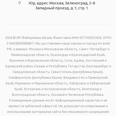
Юр, адрес: Москва, Зеленоград, 2-й
Западный проезд, д. 1, стр. 1
2026 © ИП Файзуллина Айгуль Фанитовна ИНН 027103025926, ОГРН
316028000080857. Мы доставляем наши заказы в города по всей
РФ, а именно: Москва и Московская область, Санкт-Петербург и
Ленинградская область, Краснодар и Краснодарский Край,
Воронеж и Воронежская область, Сочи, Адлер, Хостинский и
Адлерский район, Казань и Республика Татарстан, Екатеринбург и
Свердловская область, Севастополь (республика Крым),
Симферополь (республика Крым), Владивосток и Приморский
Край, Мурманск и Мурманская область, Хабаровск и Хабаровский
Край, Астрахань и Астраханская область, Волгоград и
Волгоградская область, Грозный и Чеченская Республика.
Размещенные данные носят информационный характер и не
являются публичной офертой. Не допускается копирование и
использование материалов сайта без письменного разрешения