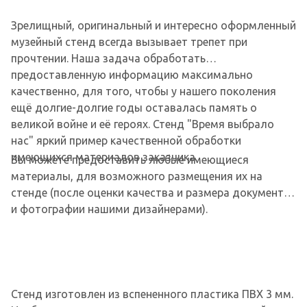
Зрелищный, оригинальный и интересно оформленный
музейный стенд всегда вызывает трепет при
прочтении. Наша задача обработать
предоставленную информацию максимально
качественно, для того, чтобы у нашего поколения
ещё долгие-долгие годы оставалась память о
великой войне и её героях. Стенд "Время выбрало
нас" яркий пример качественной обработки
имеющихся материалов заказчика.
Вы можете предоставить любые имеющиеся
материалы, для возможного размещения их на
стенде (после оценки качества и размера документа
и фотографии нашими дизайнерами).
Стенд изготовлен из вспененного пластика ПВХ 3 мм.