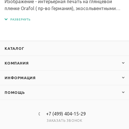
Изображение - интерьерная печать на глянцевой
пленке Orafol ( пр-во Германия), экосольвентными
чернилами с разрешением печати 1440 dpi.
КАТАЛОГ
КОМПАНИЯ
ИНФОРМАЦИЯ
ПОМОЩЬ
+7 (499) 404-15-29
ЗАКАЗАТЬ ЗВОНОК