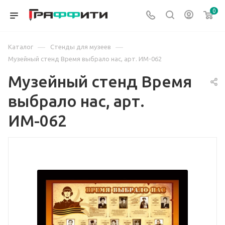
0
—
—
Каталог
Стенды для музеев
Музейный стенд Время выбрало нас, арт. ИМ-062
Музейный стенд Время
выбрало нас, арт.
ИМ-062