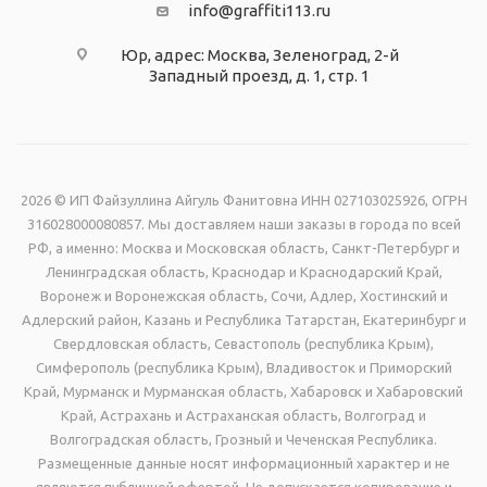
info@graffiti113.ru
Юр, адрес: Москва, Зеленоград, 2-й
Западный проезд, д. 1, стр. 1
2026 © ИП Файзуллина Айгуль Фанитовна ИНН 027103025926, ОГРН
316028000080857. Мы доставляем наши заказы в города по всей
РФ, а именно: Москва и Московская область, Санкт-Петербург и
Ленинградская область, Краснодар и Краснодарский Край,
Воронеж и Воронежская область, Сочи, Адлер, Хостинский и
Адлерский район, Казань и Республика Татарстан, Екатеринбург и
Свердловская область, Севастополь (республика Крым),
Симферополь (республика Крым), Владивосток и Приморский
Край, Мурманск и Мурманская область, Хабаровск и Хабаровский
Край, Астрахань и Астраханская область, Волгоград и
Волгоградская область, Грозный и Чеченская Республика.
Размещенные данные носят информационный характер и не