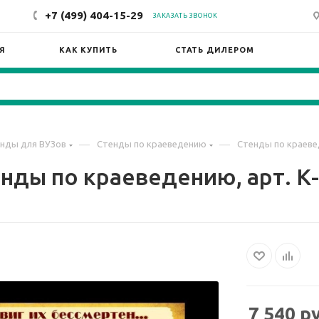
+7 (499) 404-15-29
ЗАКАЗАТЬ ЗВОНОК
Я
КАК КУПИТЬ
СТАТЬ ДИЛЕРОМ
—
—
нды для ВУЗов
Стенды по краеведению
Стенды по краевед
нды по краеведению, арт. К
7 540
ру