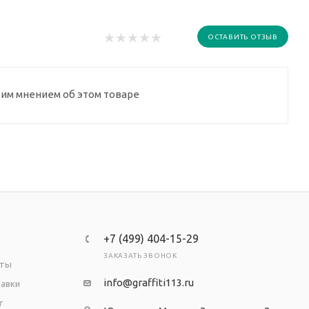
ОСТАВИТЬ ОТЗЫВ
оим мнением об этом товаре
+7 (499) 404-15-29
ЗАКАЗАТЬ ЗВОНОК
аты
info@graffiti113.ru
тавки
т