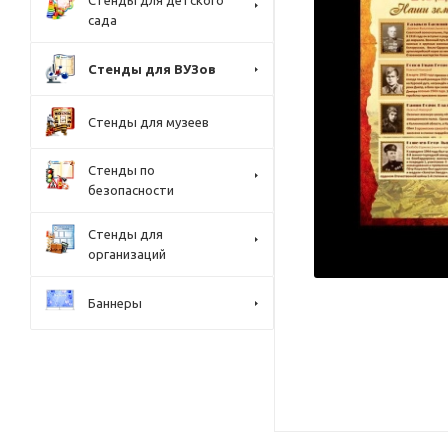
Стенды для детского
сада
Стенды для ВУЗов
Стенды для музеев
Стенды по
безопасности
Стенды для
организаций
Баннеры