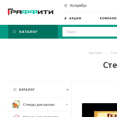
Колумбус
АКЦИИ
КОМПАНИ
КАТАЛОГ
—
Каталог
Сте
Сте
КАТАЛОГ
Стенды для школы