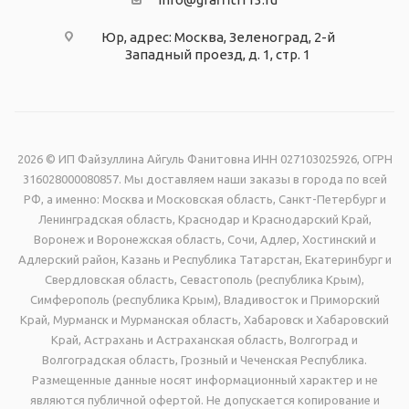
Юр, адрес: Москва, Зеленоград, 2-й
Западный проезд, д. 1, стр. 1
2026 © ИП Файзуллина Айгуль Фанитовна ИНН 027103025926, ОГРН
316028000080857. Мы доставляем наши заказы в города по всей
РФ, а именно: Москва и Московская область, Санкт-Петербург и
Ленинградская область, Краснодар и Краснодарский Край,
Воронеж и Воронежская область, Сочи, Адлер, Хостинский и
Адлерский район, Казань и Республика Татарстан, Екатеринбург и
Свердловская область, Севастополь (республика Крым),
Симферополь (республика Крым), Владивосток и Приморский
Край, Мурманск и Мурманская область, Хабаровск и Хабаровский
Край, Астрахань и Астраханская область, Волгоград и
Волгоградская область, Грозный и Чеченская Республика.
Размещенные данные носят информационный характер и не
являются публичной офертой. Не допускается копирование и