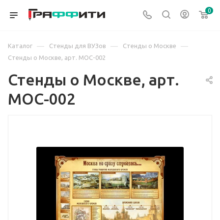
0
—
—
—
Каталог
Стенды для ВУЗов
Стенды о Москве
Стенды о Москве, арт. МОС-002
Стенды о Москве, арт.
МОС-002