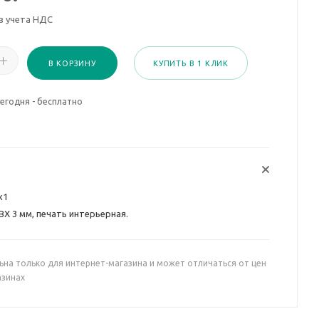
з учета НДС
В КОРЗИНУ
КУПИТЬ В 1 КЛИК
егодня - бесплатно
х1
ВХ 3 мм, печать интерьерная.
ьна только для интернет-магазина и может отличаться от цен
азинах