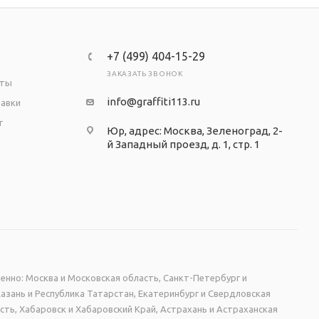
+7 (499) 404-15-29
ЗАКАЗАТЬ ЗВОНОК
аты
info@graffiti113.ru
тавки
т
Юр, адрес: Москва, Зеленоград, 2-
й Западный проезд, д. 1, стр. 1
енно: Москва и Московская область, Санкт-Петербург и
Казань и Республика Татарстан, Екатеринбург и Свердловская
сть, Хабаровск и Хабаровский Край, Астрахань и Астраханская