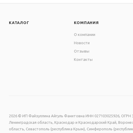
КАТАЛОГ
КОМПАНИЯ
О компании
Новости
Отзывы
Контакты
2026 © ИП Файзуллина Айгуль Фанитовна ИНН 027103025926, ОГРН 3
Ленинградская область, Краснодар и Краснодарский Край, Воронеж
область, Севастополь (республика Крым), Симферополь (республик