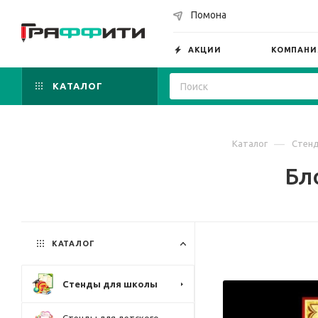
Помона
АКЦИИ
КОМПАНИ
КАТАЛОГ
—
Каталог
Стен
Бл
КАТАЛОГ
Стенды для школы