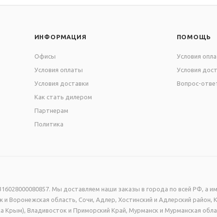
ИНФОРМАЦИЯ
ПОМОЩЬ
Офисы
Условия опл
Условия оплаты
Условия дос
Условия доставки
Вопрос-отве
Как стать дилером
Партнерам
Политика
16028000080857. Мы доставляем наши заказы в города по всей РФ, а им
 и Воронежская область, Сочи, Адлер, Хостинский и Адлерский район, 
а Крым), Владивосток и Приморский Край, Мурманск и Мурманская обла