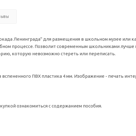
ЗЫВЫ
окада Ленинграда" для размещения в школьном музее или к
ебном процессе. Позволит современным школьниками лучше 
торию, которую невозможно стереть или переписать.
з вспененного ПВХ пластика 4 мм. Изображение - печать ин
упкой ознакомиться с содержанием пособия.