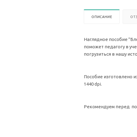
ОПИСАНИЕ
ОТ
Наглядное пособие "Бл
поможет педагогу в уч
погрузиться в нашу ис
Пособие изготовлено и
1440 dpi.
Рекомендуем перед пок