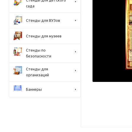
Стенды для детского
сада
Стенды для ВУЗов
Стенды для музеев
Стенды по
безопасности
Стенды для
организаций
Баннеры