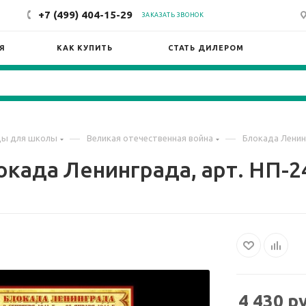
+7 (499) 404-15-29
ЗАКАЗАТЬ ЗВОНОК
Я
КАК КУПИТЬ
СТАТЬ ДИЛЕРОМ
—
—
ды для школы
Великая отечественная война
Блокада Ленин
окада Ленинграда, арт. НП-2
4 430
ру