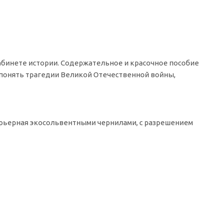
абинете истории. Содержательное и красочное пособие
понять трагедии Великой Отечественной войны,
терьерная экосольвентными чернилами, с разрешением