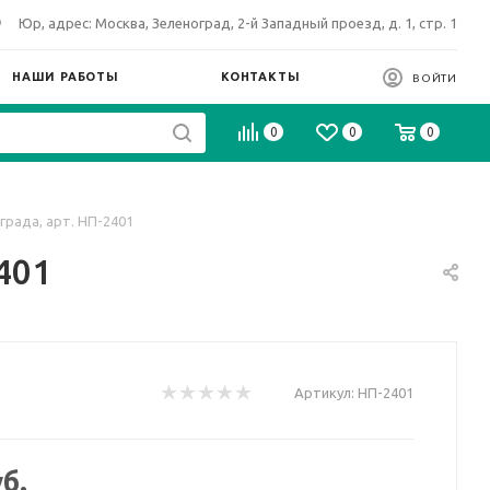
Юр, адрес: Москва, Зеленоград, 2-й Западный проезд, д. 1, стр. 1
НАШИ РАБОТЫ
КОНТАКТЫ
ВОЙТИ
0
0
0
града, арт. НП-2401
401
Артикул:
НП-2401
б.