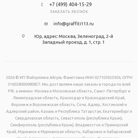
+7 (499) 404-15-29
ЗАКАЗАТЬ ЗВОНОК
info@graffiti113.ru
Юр, адрес: Москва, Зеленоград, 2-й
Западный проезд, д. 1, стр. 1
2026 © ИП Файзуллина Айгуль Фанитовна ИНН 027103025926, ОГРН
316028000080857. Мы доставляем наши заказы в города по всей
РФ, а именно: Москва и Московская область, Санкт-Петербург и
Ленинградская область, Краснодар и Краснодарский Край,
Воронеж и Воронежская область, Сочи, Адлер, Хостинский и
Адлерский район, Казань и Республика Татарстан, Екатеринбург и
Свердловская область, Севастополь (республика Крым),
Симферополь (республика Крым), Владивосток и Приморский
Край, Мурманск и Мурманская область, Хабаровск и Хабаровский