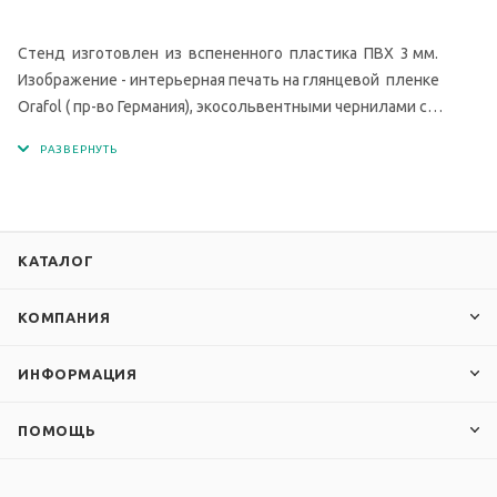
Стенд изготовлен из вспененного пластика ПВХ 3 мм.
Изображение - интерьерная печать на глянцевой пленке
Orafol ( пр-во Германия), экосольвентными чернилами с
разрешением печати 1440 dpi. Кармашки изготовлены из
современного прочного и прозрачного материала - ПЭТ.
КАТАЛОГ
КОМПАНИЯ
ИНФОРМАЦИЯ
ПОМОЩЬ