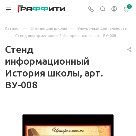
0
—
—
Каталог
Стенды для школы
Внеурочная деятельность
—
Стенд информационный История школы, арт. ВУ-008
Стенд
информационный
История школы, арт.
ВУ-008