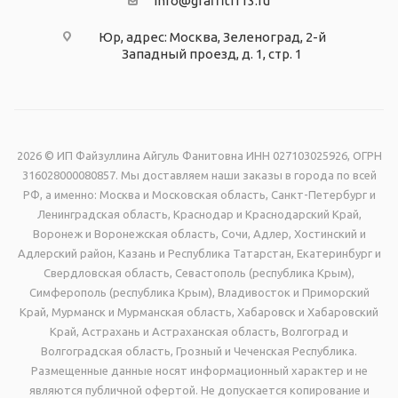
info@graffiti113.ru
Юр, адрес: Москва, Зеленоград, 2-й
Западный проезд, д. 1, стр. 1
2026 © ИП Файзуллина Айгуль Фанитовна ИНН 027103025926, ОГРН
316028000080857. Мы доставляем наши заказы в города по всей
РФ, а именно: Москва и Московская область, Санкт-Петербург и
Ленинградская область, Краснодар и Краснодарский Край,
Воронеж и Воронежская область, Сочи, Адлер, Хостинский и
Адлерский район, Казань и Республика Татарстан, Екатеринбург и
Свердловская область, Севастополь (республика Крым),
Симферополь (республика Крым), Владивосток и Приморский
Край, Мурманск и Мурманская область, Хабаровск и Хабаровский
Край, Астрахань и Астраханская область, Волгоград и
Волгоградская область, Грозный и Чеченская Республика.
Размещенные данные носят информационный характер и не
являются публичной офертой. Не допускается копирование и