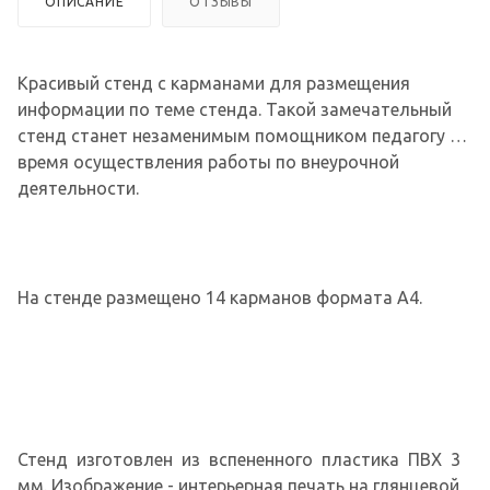
ОПИСАНИЕ
ОТЗЫВЫ
Красивый стенд с карманами для размещения
информации по теме стенда. Такой замечательный
стенд станет незаменимым помощником педагогу во
время осуществления работы по внеурочной
деятельности.
На стенде размещено 14 карманов формата А4.
Стенд изготовлен из вспененного пластика ПВХ 3
мм. Изображение - интерьерная печать на глянцевой