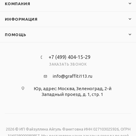
КОМПАНИЯ
ИНФОРМАЦИЯ
ПОМОЩЬ
+7 (499) 404-15-29
ЗАКАЗАТЬ ЗВОНОК
info@graffiti113.ru
Юр, адрес: Москва, Зеленоград, 2-й
Западный проезд, д. 1, стр. 1
2026 © ИП Файзуллина Айгуль Фанитовна ИНН 027103025926, ОГРН
316028000080857. Мы доставляем наши заказы в города по всей