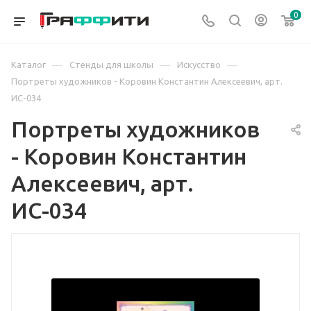
0
—
—
—
Каталог
Стенды для школы
Искусство
Портреты художников - Коровин Константин Алексеевич, арт.
ИС-034
Портреты художников
- Коровин Константин
Алексеевич, арт.
ИС-034