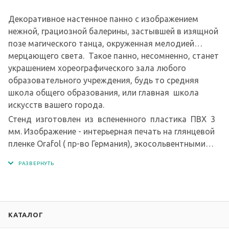
Декоративное настенное панно с изображением
нежной, грациозной балерины, застывшей в изящной
позе магического танца, окруженная мелодией
мерцающего света. Такое панно, несомненно, станет
украшением хореографического зала любого
образовательного учреждения, будь то средняя
школа общего образования, или главная школа
искусств вашего города.
Стенд изготовлен из вспененного пластика ПВХ 3
мм. Изображение - интерьерная печать на глянцевой
пленке Orafol ( пр-во Германия), экосольвентными
чернилами с разрешением печати 1440 dpi.
КАТАЛОГ