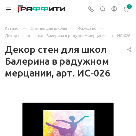
0
—
—
—
Каталог
Стенды для школы
Искусство
Декор стен для школ Балерина в радужном мерцании, арт. ИС-026
Декор стен для школ
Балерина в радужном
мерцании, арт. ИС-026