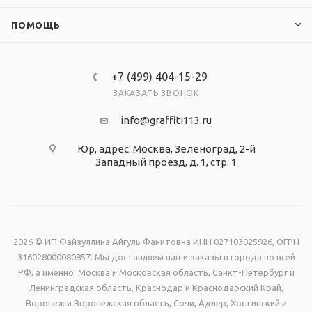
ПОМОЩЬ
+7 (499) 404-15-29
ЗАКАЗАТЬ ЗВОНОК
info@graffiti113.ru
Юр, адрес: Москва, Зеленоград, 2-й
Западный проезд, д. 1, стр. 1
2026 © ИП Файзуллина Айгуль Фанитовна ИНН 027103025926, ОГРН
316028000080857. Мы доставляем наши заказы в города по всей
РФ, а именно: Москва и Московская область, Санкт-Петербург и
Ленинградская область, Краснодар и Краснодарский Край,
Воронеж и Воронежская область, Сочи, Адлер, Хостинский и