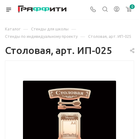
0
—
—
Каталог
Стенды для школы
—
Стенды по индивидуальному проекту
Столовая, арт. ИП-025
Столовая, арт. ИП-025