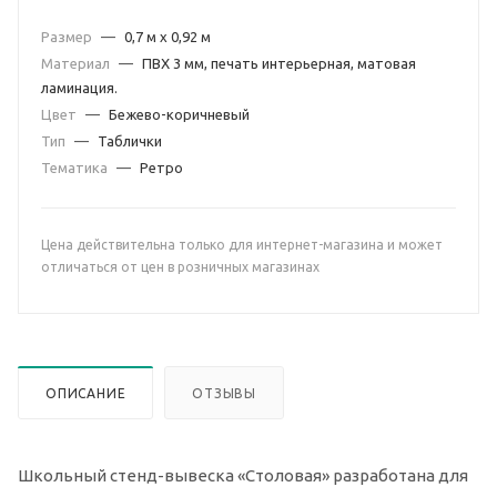
Размер
—
0,7 м х 0,92 м
Материал
—
ПВХ 3 мм, печать интерьерная, матовая
ламинация.
Цвет
—
Бежево-коричневый
Тип
—
Таблички
Тематика
—
Ретро
Цена действительна только для интернет-магазина и может
отличаться от цен в розничных магазинах
ОПИСАНИЕ
ОТЗЫВЫ
Школьный стенд-вывеска «Столовая» разработана для