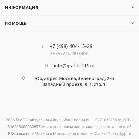
ИНФОРМАЦИЯ
ПОМОЩЬ
+7 (499) 404-15-29
ЗАКАЗАТЬ ЗВОНОК
info@graffiti113.ru
Юр, адрес: Москва, Зеленоград, 2-й
Западный проезд, д. 1, стр. 1
2026 © ИП Файзуллина Айгуль Фанитовна ИНН 027103025926, ОГРН
316028000080857. Мы доставляем наши заказы в города по всей
РФ, а именно: Москва и Московская область, Санкт-Петербург и