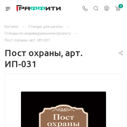
0
—
—
Каталог
Стенды для школы
—
Стенды по индивидуальному проекту
Пост охраны, арт. ИП-031
Пост охраны, арт.
ИП-031