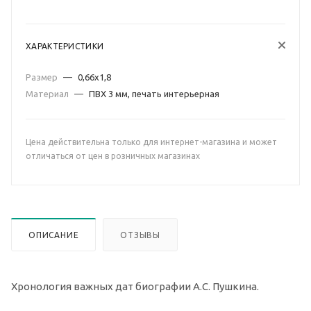
ХАРАКТЕРИСТИКИ
Размер
—
0,66х1,8
Материал
—
ПВХ 3 мм, печать интерьерная
Цена действительна только для интернет-магазина и может
отличаться от цен в розничных магазинах
ОПИСАНИЕ
ОТЗЫВЫ
Хронология важных дат биографии А.С. Пушкина
.