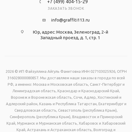
+7 (499) 404-15-29
ЗАКАЗАТЬ ЗВОНОК
info@graffiti113.ru
Юр, адрес: Москва, Зеленоград, 2-й
Западный проезд, д. 1, стр. 1
2026 © ИП Файзуллина Айгуль Фанитовна ИНН 027103025926, ОГРН
316028000080857. Мы доставляем наши заказы в города по всей
РФ, а именно: Москва и Московская область, Санкт-Петербург и
Ленинградская область, Краснодар и Краснодарский Край,
Воронеж и Воронежская область, Сочи, Адлер, Хостинский и
Адлерский район, Казань и Республика Татарстан, Екатеринбург и
Свердловская область, Севастополь (республика Крым),
Симферополь (республика Крым), Владивосток и Приморский
Край, Мурманск и Мурманская область, Хабаровск и Хабаровский
Край, Астрахань и Астраханская область, Волгоград и