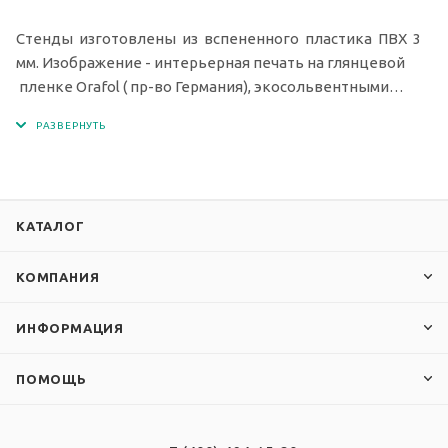
Стенды изготовлены из вспененного пластика ПВХ 3
мм. Изображение - интерьерная печать на глянцевой
пленке Orafol ( пр-во Германия), экосольвентными
чернилами с разрешением печати 1440 dpi.
КАТАЛОГ
КОМПАНИЯ
ИНФОРМАЦИЯ
ПОМОЩЬ