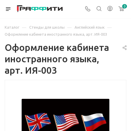
0
—
—
—
Каталог
Стенды для школы
Английский язык
Оформление кабинета иностранного языка, арт. ИЯ-003
Оформление кабинета
иностранного языка,
арт. ИЯ-003