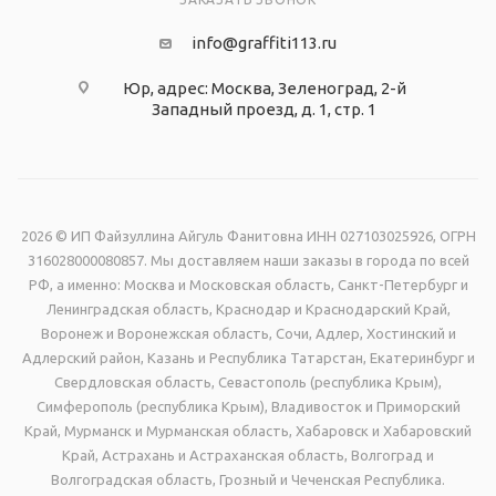
info@graffiti113.ru
Юр, адрес: Москва, Зеленоград, 2-й
Западный проезд, д. 1, стр. 1
2026 © ИП Файзуллина Айгуль Фанитовна ИНН 027103025926, ОГРН
316028000080857. Мы доставляем наши заказы в города по всей
РФ, а именно: Москва и Московская область, Санкт-Петербург и
Ленинградская область, Краснодар и Краснодарский Край,
Воронеж и Воронежская область, Сочи, Адлер, Хостинский и
Адлерский район, Казань и Республика Татарстан, Екатеринбург и
Свердловская область, Севастополь (республика Крым),
Симферополь (республика Крым), Владивосток и Приморский
Край, Мурманск и Мурманская область, Хабаровск и Хабаровский
Край, Астрахань и Астраханская область, Волгоград и
Волгоградская область, Грозный и Чеченская Республика.