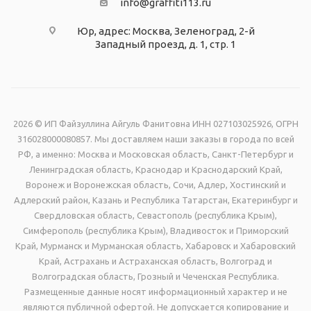
info@graffiti113.ru
Юр, адрес: Москва, Зеленоград, 2-й
Западный проезд, д. 1, стр. 1
2026 © ИП Файзуллина Айгуль Фанитовна ИНН 027103025926, ОГРН
316028000080857. Мы доставляем наши заказы в города по всей
РФ, а именно: Москва и Московская область, Санкт-Петербург и
Ленинградская область, Краснодар и Краснодарский Край,
Воронеж и Воронежская область, Сочи, Адлер, Хостинский и
Адлерский район, Казань и Республика Татарстан, Екатеринбург и
Свердловская область, Севастополь (республика Крым),
Симферополь (республика Крым), Владивосток и Приморский
Край, Мурманск и Мурманская область, Хабаровск и Хабаровский
Край, Астрахань и Астраханская область, Волгоград и
Волгоградская область, Грозный и Чеченская Республика.
Размещенные данные носят информационный характер и не
являются публичной офертой. Не допускается копирование и