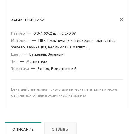
ХАРАКТЕРИСТИКИ
Размер
—
0,8х1,09х2 шт., 0,8х0,97
Материал
—
ПВХ 3 мм, печать интерьерная, магнитное
железо, ламинация, неодимовые магниты.
Цвет
—
Бежевый, Зеленый
Тип
—
Магнитные
Тематика
—
Ретро, Романтичный
Цена действительна только для интернет-магазина и может
отличаться от цен в розничных магазинах
ОПИСАНИЕ
ОТЗЫВЫ