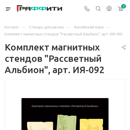
0
—
—
—
Каталог
Стенды для школы
Английский язык
Комплект магнитных стендов "Рассветный Альбион", арт. ИЯ-092
Комплект магнитных
стендов "Рассветный
Альбион", арт. ИЯ-092