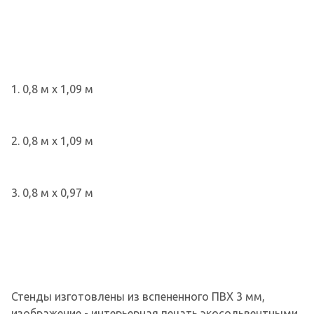
1. 0,8 м х 1,09 м
2. 0,8 м х 1,09 м
3. 0,8 м х 0,97 м
Стенды изготовлены из вспененного ПВХ 3 мм,
изображение - интерьерная печать экосольвентными