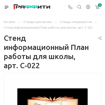
0
—
—
—
Каталог
Стенды для школы
Стенды специалистов
Стенд информационный План работы для школы, арт. С-022
Стенд
информационный План
работы для школы,
арт. С-022