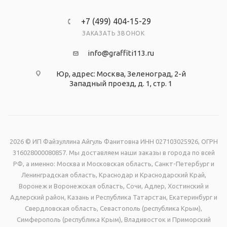
+7 (499) 404-15-29
ЗАКАЗАТЬ ЗВОНОК
info@graffiti113.ru
Юр, адрес: Москва, Зеленоград, 2-й
Западный проезд, д. 1, стр. 1
2026 © ИП Файзуллина Айгуль Фанитовна ИНН 027103025926, ОГРН
316028000080857. Мы доставляем наши заказы в города по всей
РФ, а именно: Москва и Московская область, Санкт-Петербург и
Ленинградская область, Краснодар и Краснодарский Край,
Воронеж и Воронежская область, Сочи, Адлер, Хостинский и
Адлерский район, Казань и Республика Татарстан, Екатеринбург и
Свердловская область, Севастополь (республика Крым),
Симферополь (республика Крым), Владивосток и Приморский