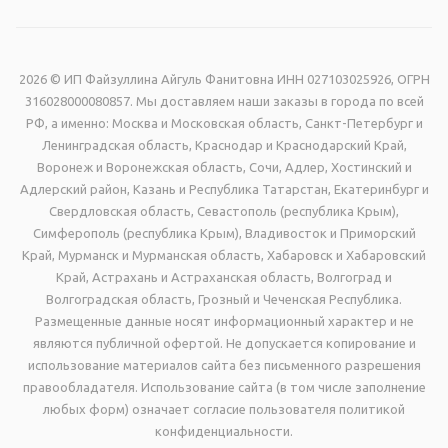
2026 © ИП Файзуллина Айгуль Фанитовна ИНН 027103025926, ОГРН
316028000080857. Мы доставляем наши заказы в города по всей
РФ, а именно: Москва и Московская область, Санкт-Петербург и
Ленинградская область, Краснодар и Краснодарский Край,
Воронеж и Воронежская область, Сочи, Адлер, Хостинский и
Адлерский район, Казань и Республика Татарстан, Екатеринбург и
Свердловская область, Севастополь (республика Крым),
Симферополь (республика Крым), Владивосток и Приморский
Край, Мурманск и Мурманская область, Хабаровск и Хабаровский
Край, Астрахань и Астраханская область, Волгоград и
Волгоградская область, Грозный и Чеченская Республика.
Размещенные данные носят информационный характер и не
являются публичной офертой. Не допускается копирование и
использование материалов сайта без письменного разрешения
правообладателя. Использование сайта (в том числе заполнение
любых форм) означает согласие пользователя политикой
конфиденциальности.