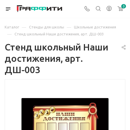
0
—
—
Каталог
Стенды для школы
Школьные достижения
—
Стенд школьный Наши достижения, арт. ДШ-003
Стенд школьный Наши
достижения, арт.
ДШ-003