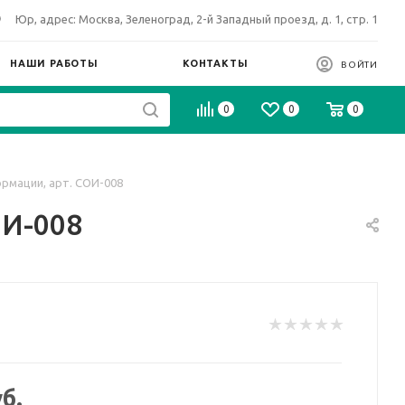
Юр, адрес: Москва, Зеленоград, 2-й Западный проезд, д. 1, стр. 1
НАШИ РАБОТЫ
КОНТАКТЫ
ВОЙТИ
0
0
0
рмации, арт. СОИ-008
ОИ-008
б.