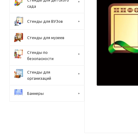
Стенды для детского
сада
Стенды для ВУЗов
Стенды для музеев
Стенды по
безопасности
Стенды для
организаций
Баннеры