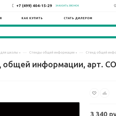
+7 (499) 404-15-29
ЗАКАЗАТЬ ЗВОНОК
Я
КАК КУПИТЬ
СТАТЬ ДИЛЕРОМ
—
—
 для школы
Стенды общей информации
Стенд общей инфо
 общей информации, арт. С
3 340
ру