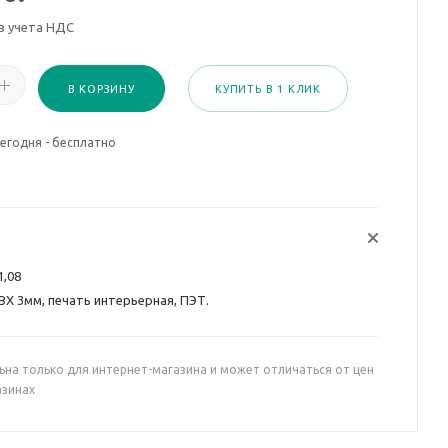
з учета НДС
В КОРЗИНУ
КУПИТЬ В 1 КЛИК
егодня - бесплатно
1,08
ВХ 3мм, печать интерьерная, ПЭТ.
ьна только для интернет-магазина и может отличаться от цен
азинах