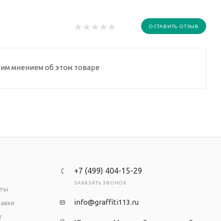
ОСТАВИТЬ ОТЗЫВ
оим мнением об этом товаре
+7 (499) 404-15-29
ЗАКАЗАТЬ ЗВОНОК
аты
info@graffiti113.ru
тавки
т