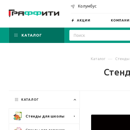
Колумбус
АКЦИИ
КОМПАНИ
КАТАЛОГ
—
Каталог
Стенды
Стенд
КАТАЛОГ
Стенды для школы